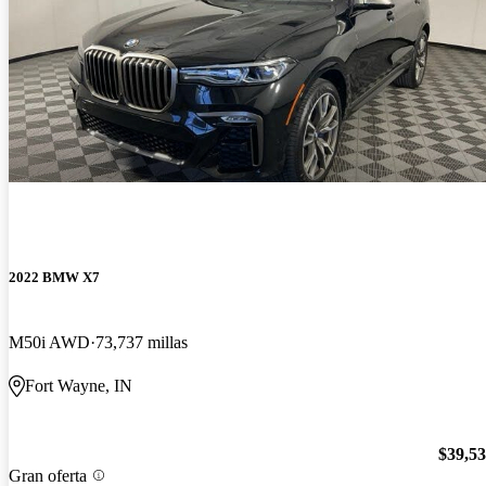
2022 BMW X7
M50i AWD
73,737 millas
Fort Wayne, IN
$39,5
Gran oferta