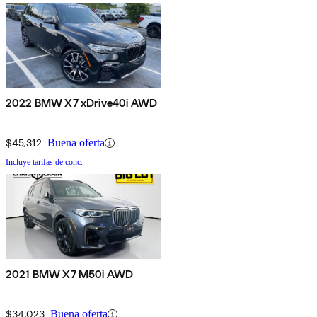
2022 BMW X7 xDrive40i AWD
$45,312
Buena oferta
Incluye tarifas de conc.
2021 BMW X7 M50i AWD
$34,023
Buena oferta