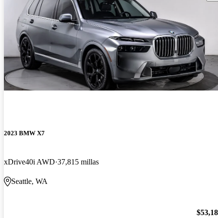
2023 BMW X7
xDrive40i AWD
37,815 millas
Seattle, WA
$53,1