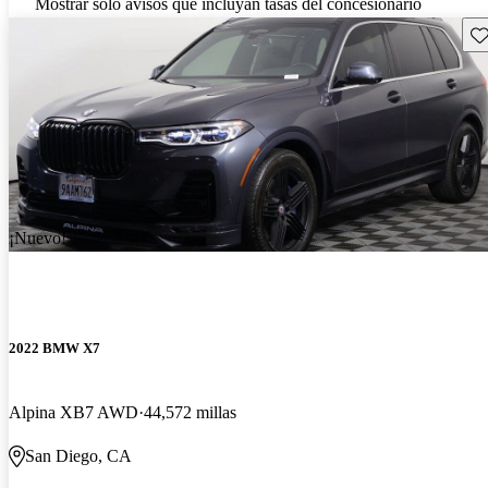
Mostrar solo avisos que incluyan tasas del concesionario
Gu
¡Nuevo!
2022 BMW X7
Alpina XB7 AWD
44,572 millas
San Diego, CA