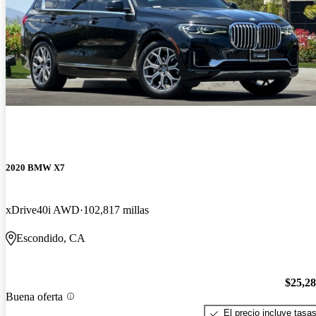
2020 BMW X7
xDrive40i AWD
102,817 millas
Escondido, CA
$25,2
Buena oferta
El precio incluye tasa