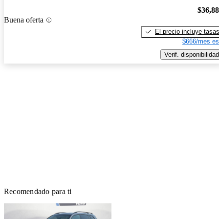
$36,8
Buena oferta
El precio incluye tasa
$666/mes es
Verif. disponibilidad
Recomendado para ti