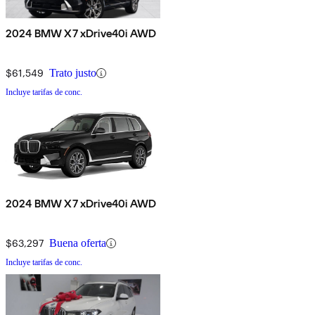
2024 BMW X7 xDrive40i AWD
$61,549
Trato justo
Incluye tarifas de conc.
2024 BMW X7 xDrive40i AWD
$63,297
Buena oferta
Incluye tarifas de conc.