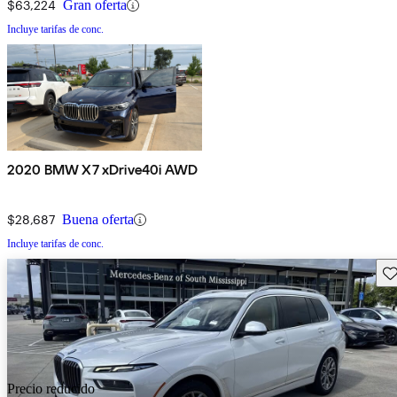
$63,224
Gran oferta
Incluye tarifas de conc.
2020 BMW X7 xDrive40i AWD
$28,687
Buena oferta
Incluye tarifas de conc.
Gu
Precio reducido