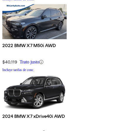
2022 BMW X7 M50i AWD
$40,119
Trato justo
Incluye tarifas de conc.
2024 BMW X7 xDrive40i AWD