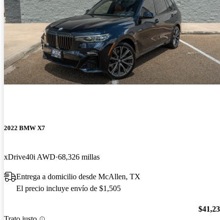
2022 BMW X7
xDrive40i AWD
68,326 millas
Entrega a domicilio desde McAllen, TX
El precio incluye envío de $1,505
$41,2
Trato justo