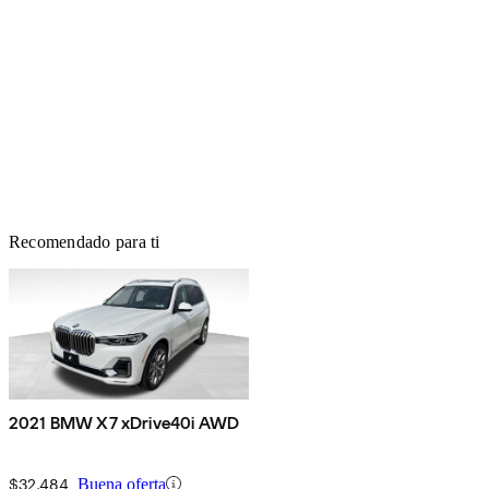
Recomendado para ti
2021 BMW X7 xDrive40i AWD
$32,484
Buena oferta