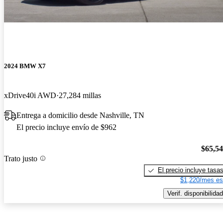
2024 BMW X7
xDrive40i AWD
27,284 millas
Entrega a domicilio desde Nashville, TN
El precio incluye envío de $962
$65,5
Trato justo
El precio incluye tasa
$1,220/mes es
Verif. disponibilidad