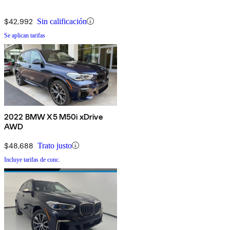
$42,992
Sin calificación
Se aplican tarifas
2022 BMW X5 M50i xDrive
AWD
$48,688
Trato justo
Incluye tarifas de conc.