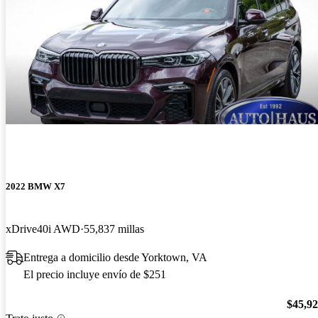
2022 BMW X7
xDrive40i AWD
55,837 millas
Entrega a domicilio desde Yorktown, VA
El precio incluye envío de $251
$45,9