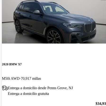
2020 BMW X7
M50i AWD
70,917 millas
Entrega a domicilio desde Penns Grove, NJ
Entrega a domicilio gratuita
$34,9