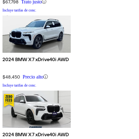
$67,798
Trato justo
Incluye tarifas de conc.
2024 BMW X7 xDrive40i AWD
$48,450
Precio alto
Incluye tarifas de conc.
2024 BMW X7 xDrive40i AWD