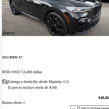
¡Nuevo!
2022 BMW X7
M50i AWD
53,496 millas
Entrega a domicilio desde Marietta, GA
El precio incluye envío de $166
$48,8
Buena oferta
El precio incluye tasa