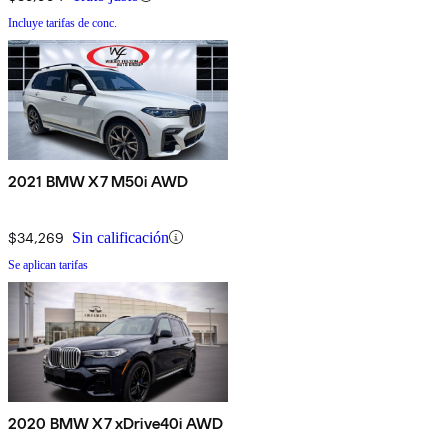
Incluye tarifas de conc.
2021 BMW X7 M50i AWD
$34,269
Sin calificación
Se aplican tarifas
2020 BMW X7 xDrive40i AWD