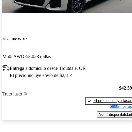
2020 BMW X7
M50i AWD
58,028 millas
Entrega a domicilio desde Troutdale, OR
El precio incluye envío de $2,814
$42,5
Trato justo
El precio incluye tasa
$888/mes es
Verif. disponibilidad