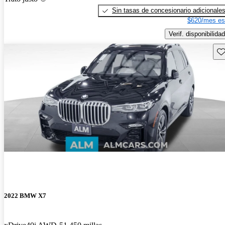
Sin tasas de concesionario adicionale
$620/mes es
Verif. disponibilidad
Gu
2022 BMW X7