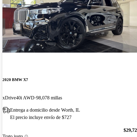
2020 BMW X7
xDrive40i AWD
98,078 millas
Entrega a domicilio desde Worth, IL
El precio incluye envío de $727
$29,7
Trato justo