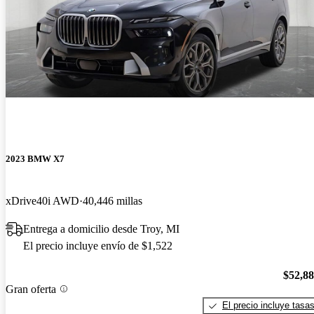
2023 BMW X7
xDrive40i AWD
40,446 millas
Entrega a domicilio desde Troy, MI
El precio incluye envío de $1,522
$52,8
Gran oferta
El precio incluye tasa