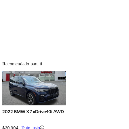
Recomendado para ti
2022 BMW X7 xDrive40i AWD
$39,994
Trato justo