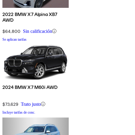
2022 BMW X7 Alpina XB7
AWD
$64,800
Sin calificación
Se aplican tarifas
2024 BMW X7 M60i AWD
$73,629
Trato justo
Incluye tarifas de conc.