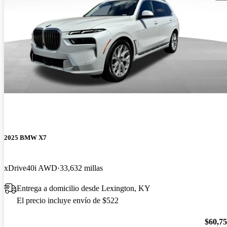
2025 BMW X7
xDrive40i AWD
33,632 millas
Entrega a domicilio desde Lexington, KY
El precio incluye envío de $522
$60,7