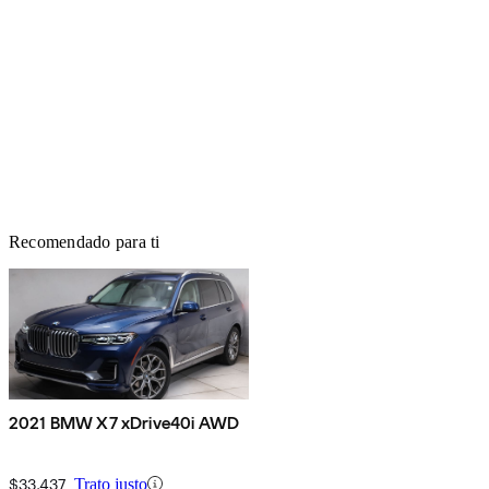
Recomendado para ti
2021 BMW X7 xDrive40i AWD
$33,437
Trato justo