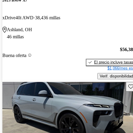
2023 BMW X7
xDrive40i AWD
38,436 millas
Ashland, OH
46 millas
$56,3
Buena oferta
El precio incluye tasa
$1,066/mes es
Verif. disponibilidad
Gu