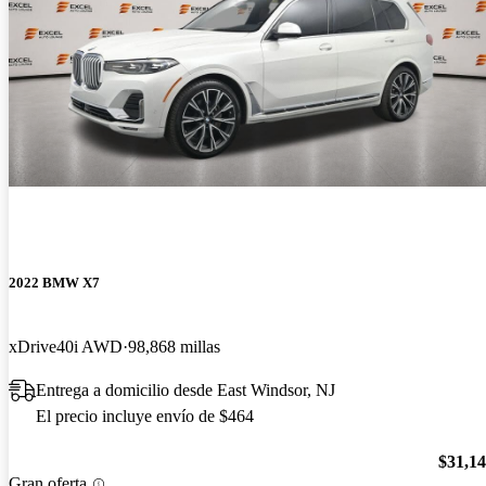
2022 BMW X7
xDrive40i AWD
98,868 millas
Entrega a domicilio desde East Windsor, NJ
El precio incluye envío de $464
$31,1
Gran oferta