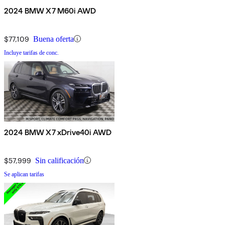
2024 BMW X7 M60i AWD
$77,109
Buena oferta
Incluye tarifas de conc.
2024 BMW X7 xDrive40i AWD
$57,999
Sin calificación
Se aplican tarifas