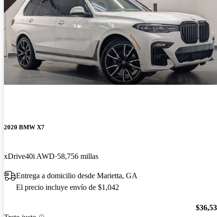
2020 BMW X7
xDrive40i AWD
58,756 millas
Entrega a domicilio desde Marietta, GA
El precio incluye envío de $1,042
$36,5