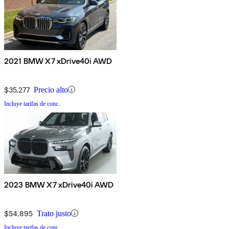
2021 BMW X7 xDrive40i AWD
$35,277
Precio alto
Incluye tarifas de conc.
2023 BMW X7 xDrive40i AWD
$54,895
Trato justo
Incluye tarifas de conc.