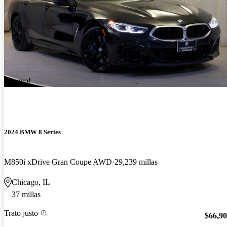
¡Nuevo!
2024 BMW 8 Series
M850i xDrive Gran Coupe AWD
29,239 millas
Chicago, IL
37 millas
Trato justo
$66,9