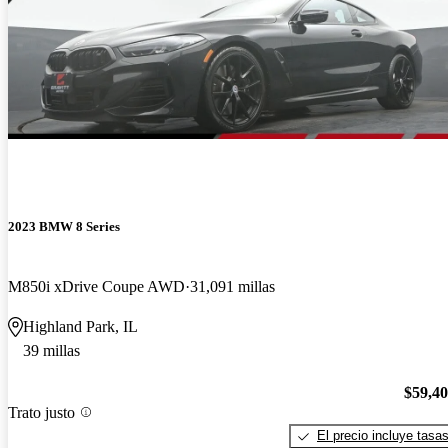
2023 BMW 8 Series
M850i xDrive Coupe AWD
31,091 millas
Highland Park, IL
39 millas
$59,4
Trato justo
El precio incluye tasa