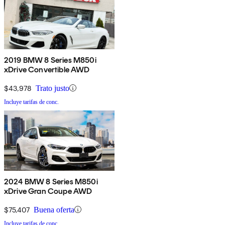
2019 BMW 8 Series M850i
xDrive Convertible AWD
$43,978
Trato justo
Incluye tarifas de conc.
2024 BMW 8 Series M850i
xDrive Gran Coupe AWD
$75,407
Buena oferta
Incluye tarifas de conc.