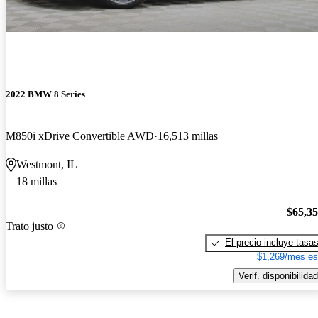
2022 BMW 8 Series
M850i xDrive Convertible AWD
16,513 millas
Westmont, IL
18 millas
$65,3
Trato justo
El precio incluye tasa
$1,269/mes es
Verif. disponibilidad