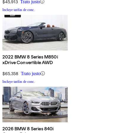
$45,913
Trato justo
Incluye tarifas de conc.
2022 BMW 8 Series M850i
xDrive Convertible AWD
$65,358
Trato justo
Incluye tarifas de conc.
2026 BMW 8 Series 840i