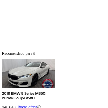
Recomendado para ti
2019 BMW 8 Series M850i
xDrive Coupe AWD
$46,646
Buena oferta