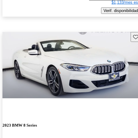
$1,133/mes es
Verif. disponibilidad
Gu
2023 BMW 8 Series