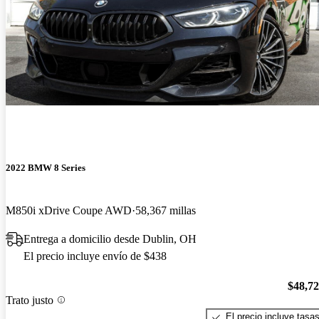
2022 BMW 8 Series
M850i xDrive Coupe AWD
58,367 millas
Entrega a domicilio desde Dublin, OH
El precio incluye envío de $438
$48,7
Trato justo
El precio incluye tasa