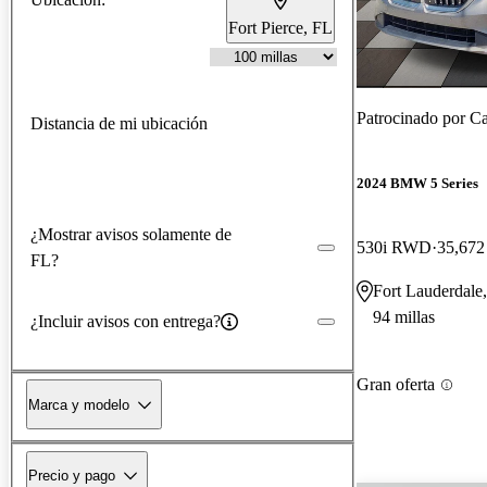
Fort Pierce, FL
Patrocinado por
Ca
Distancia de mi ubicación
2024 BMW 5 Series
¿Mostrar avisos solamente de
530i RWD
35,672 
FL?
Fort Lauderdale
94 millas
¿Incluir avisos con entrega?
Gran oferta
Marca y modelo
Precio y pago