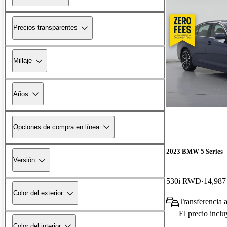
Precios transparentes
Millaje
Años
Opciones de compra en línea
2023 BMW 5 Series
Versión
530i RWD
14,987 
Color del exterior
Transferencia 
El precio incl
Color del interior