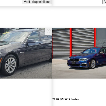
Verif. disponibilidad
V
Guarda este Aviso
2020 BMW 5 Series