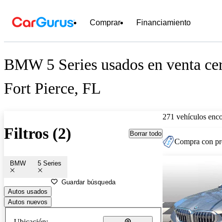
Comprar
Financiamiento
BMW 5 Series usados en venta ce
Fort Pierce, FL
271 vehículos enc
Filtros (2)
Borrar todo
Compra con pre
BMW
5 Series
Guardar búsqueda
Autos usados
Autos nuevos
Ubicación: