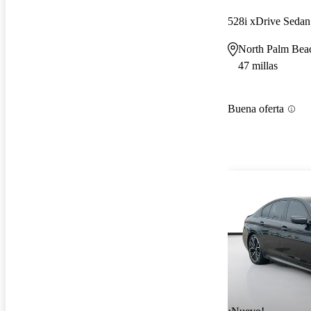
528i xDrive Sed
North Palm Bea
47 millas
Buena oferta