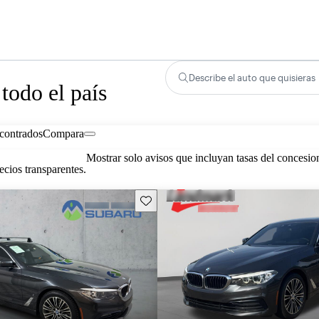
Describe el auto que quisieras
todo el país
contrados
Compara
Mostrar solo avisos que incluyan tasas del concesio
cios transparentes.
Guarda este Aviso