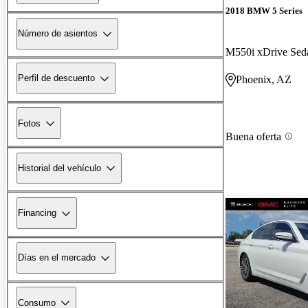
2018 BMW 5 Series
Número de asientos
M550i xDrive Se
Perfil de descuento
Phoenix, AZ
Fotos
Buena oferta
Historial del vehículo
Financing
Días en el mercado
Consumo