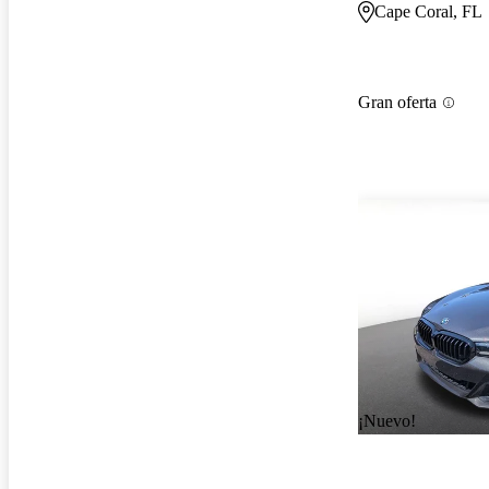
Cape Coral, FL
Gran oferta
¡Nuevo!