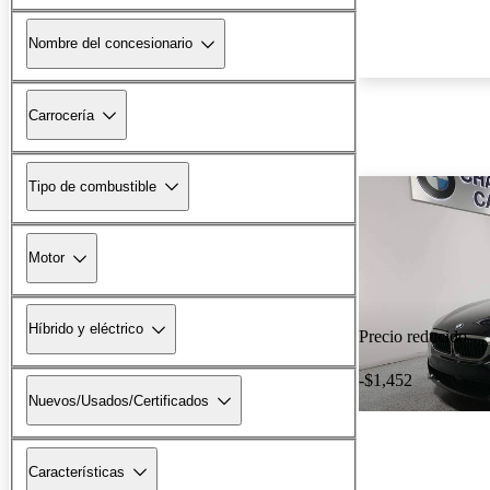
Nombre del concesionario
Carrocería
Tipo de combustible
Motor
Híbrido y eléctrico
Precio reducido
-$1,452
Nuevos/Usados/Certificados
Características