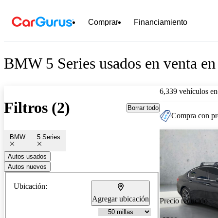
Comprar
Financiamiento
BMW 5 Series usados en venta en 
6,339 vehículos en
Filtros (2)
Borrar todo
Compra con pre
BMW
5 Series
Autos usados
Autos nuevos
Ubicación:
Agregar ubicación
Precio reducido