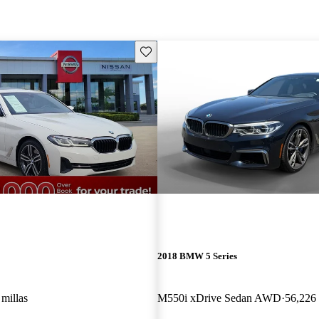
Guarda este Aviso
2018 BMW 5 Series
millas
M550i xDrive Sedan AWD
56,226 