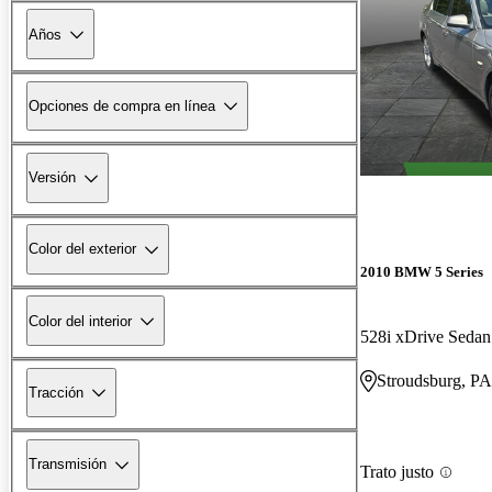
Años
Opciones de compra en línea
Versión
Color del exterior
2010 BMW 5 Series
Color del interior
528i xDrive Sed
Stroudsburg, PA
Tracción
Transmisión
Trato justo