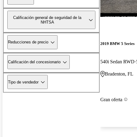
Calificación general de seguridad de la
NHTSA
Reducciones de precio
2019 BMW 5 Series
540i Sedan RWD
Calificación del concesionario
Bradenton, FL
Tipo de vendedor
Gran oferta