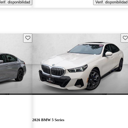
erif. disponibilidad
Verif. disponibilidad
Guarda este Aviso
Gu
2026 BMW 5 Series