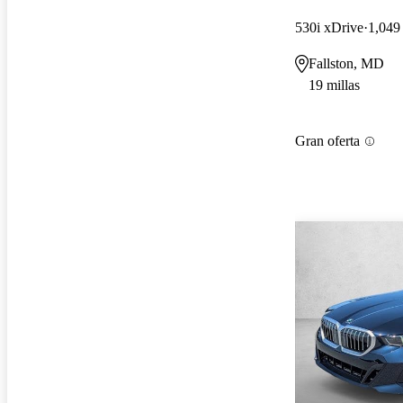
530i xDrive
1,049 
Fallston, MD
19 millas
Gran oferta