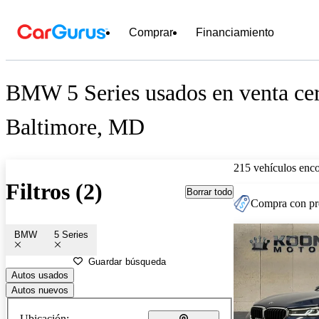
Comprar
Financiamiento
BMW 5 Series usados en venta ce
Baltimore, MD
215 vehículos enc
Filtros (2)
Borrar todo
Compra con pre
BMW
5 Series
Guardar búsqueda
Autos usados
Autos nuevos
Ubicación: