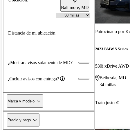
Baltimore, MD
Patrocinado por
Ko
Distancia de mi ubicación
2023 BMW 5 Series
¿Mostrar avisos solamente de MD?
530i xDrive AWD
Bethesda, MD
¿Incluir avisos con entrega?
34 millas
Marca y modelo
Trato justo
Precio y pago