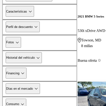
Características
2021 BMW 5 Series
Perfil de descuento
530i xDrive AWD
Towson, MD
Fotos
8 millas
Historial del vehículo
Buena oferta
Financing
Días en el mercado
Consumo