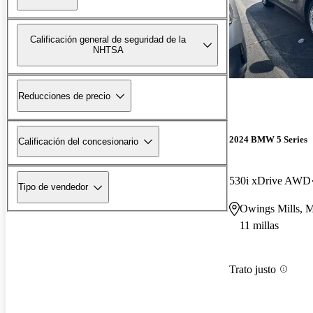
Calificación general de seguridad de la
NHTSA
Reducciones de precio
2024 BMW 5 Series
Calificación del concesionario
530i xDrive AWD
Tipo de vendedor
Owings Mills, 
11 millas
Trato justo