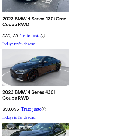
2023 BMW 4 Series 430i Gran
Coupe RWD
$36,133
Trato justo
Incluye tarifas de conc.
2023 BMW 4 Series 430i
Coupe RWD
$33,035
Trato justo
Incluye tarifas de conc.