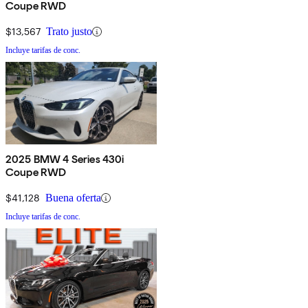
Coupe RWD
$13,567
Trato justo
Incluye tarifas de conc.
2025 BMW 4 Series 430i
Coupe RWD
$41,128
Buena oferta
Incluye tarifas de conc.