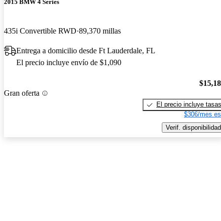
2015 BMW 4 Series
435i Convertible RWD
89,370 millas
Entrega a domicilio desde Ft Lauderdale, FL
El precio incluye envío de $1,090
$15,1
Gran oferta
El precio incluye tasa
$306/mes es
Verif. disponibilidad