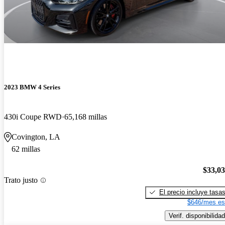
2023 BMW 4 Series
430i Coupe RWD
65,168 millas
Covington, LA
62 millas
$33,0
Trato justo
El precio incluye tasa
$646/mes es
Verif. disponibilidad