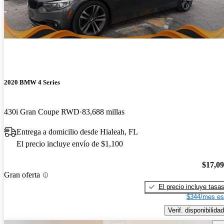
2020 BMW 4 Series
430i Gran Coupe RWD
83,688 millas
Entrega a domicilio desde Hialeah, FL
El precio incluye envío de $1,100
$17,0
Gran oferta
El precio incluye tasa
$344/mes es
Verif. disponibilidad