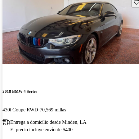
Gu
2018 BMW 4 Series
430i Coupe RWD
70,569 millas
Entrega a domicilio desde Minden, LA
El precio incluye envío de $400