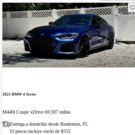
Gu
2021 BMW 4 Series
M440i Coupe xDrive
69,507 millas
Entrega a domicilio desde Bradenton, FL
El precio incluye envío de $555