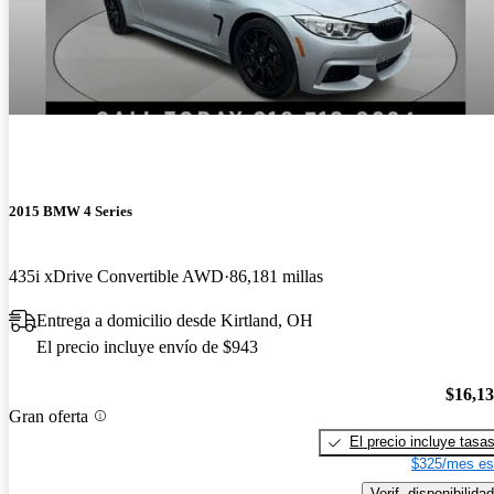
2015 BMW 4 Series
435i xDrive Convertible AWD
86,181 millas
Entrega a domicilio desde Kirtland, OH
El precio incluye envío de $943
$16,1
Gran oferta
El precio incluye tasa
$325/mes es
Verif. disponibilidad