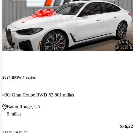
¡Nuevo!
2024 BMW 4 Series
430i Gran Coupe RWD
53,801 millas
Baton Rouge, LA
5 millas
$36,2
Trato justo