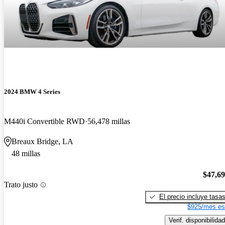
2024 BMW 4 Series
M440i Convertible RWD
56,478 millas
Breaux Bridge, LA
48 millas
$47,6
Trato justo
El precio incluye tasa
$925/mes es
Verif. disponibilidad