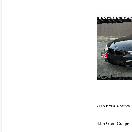
¡Nuevo!
2015 BMW 4 Series
435i Gran Coupe