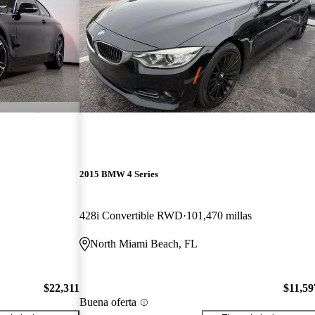
2015 BMW 4 Series
428i Convertible RWD
101,470 millas
North Miami Beach, FL
$22,311
$11,59
Buena oferta