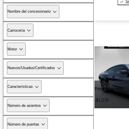
Si
Nombre del concesionario
Carrocería
Motor
Nuevos/Usados/Certificados
Características
Precio reducido
-$1,570
Número de asientos
Número de puertas