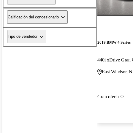
Calificación del concesionario
Tipo de vendedor
2019 BMW 4 Series
440i xDrive Gra
East Windsor, N
Gran oferta