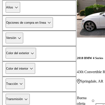
Años
Opciones de compra en línea
Versión
Color del exterior
2018 BMW 4 Series
Color del interior
430i Convertible
Springdale, AR
Tracción
Buena
Transmisión
oferta