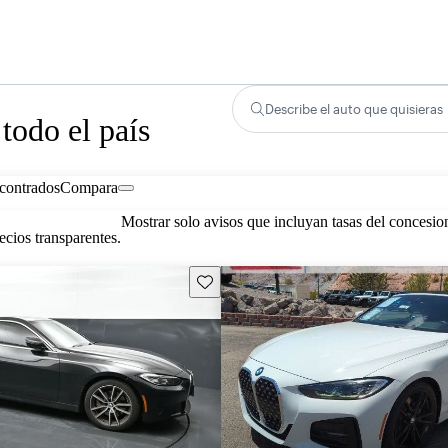
Describe el auto que quisieras
todo el país
contrados
Compara
Mostrar solo avisos que incluyan tasas del concesio
cios transparentes.
Guarda este Aviso