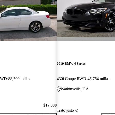
2019 BMW 4 Series
 RWD
88,500 millas
430i Coupe RWD
45,754 millas
Watkinsville, GA
$17,888
Trato justo