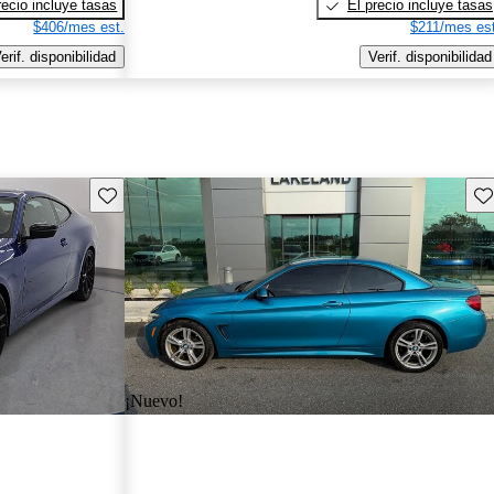
recio incluye tasas
El precio incluye tasas
$406/mes est.
$211/mes est
erif. disponibilidad
Verif. disponibilidad
Guarda este Aviso
Gu
¡Nuevo!