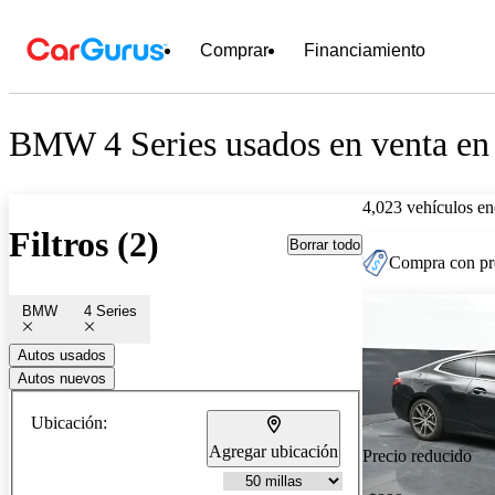
Comprar
Financiamiento
BMW 4 Series usados en venta en 
4,023 vehículos en
Filtros (2)
Borrar todo
Compra con pre
BMW
4 Series
Autos usados
Autos nuevos
Ubicación:
Agregar ubicación
Precio reducido