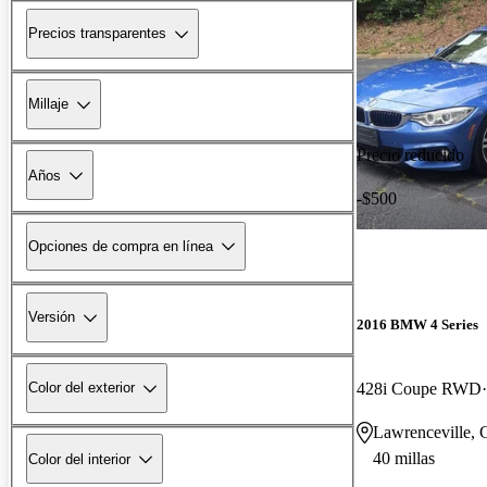
Precios transparentes
Millaje
Precio reducido
Años
-$500
Opciones de compra en línea
Versión
2016 BMW 4 Series
428i Coupe RWD
Color del exterior
Lawrenceville,
40 millas
Color del interior