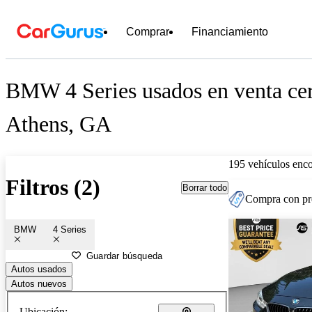
Comprar
Financiamiento
BMW 4 Series usados en venta ce
Athens, GA
195 vehículos enc
Filtros (2)
Borrar todo
Compra con pre
BMW
4 Series
Guardar búsqueda
Autos usados
Autos nuevos
Ubicación: