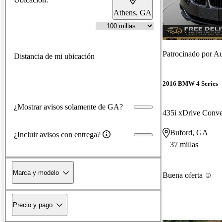
Athens, GA
¡Nuevo!
Patrocinado por
Au
Distancia de mi ubicación
2016 BMW 4 Series
¿Mostrar avisos solamente de GA?
435i xDrive Conv
Buford, GA
¿Incluir avisos con entrega?
37 millas
Marca y modelo
Buena oferta
Precio y pago