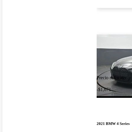
Precio reducido
-$1,671
2021 BMW 4 Series