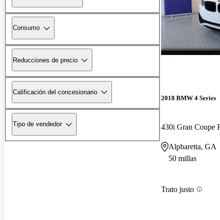
Consumo
Reducciones de precio
Calificación del concesionario
2018 BMW 4 Series
Tipo de vendedor
430i Gran Coupe
Alpharetta, GA
50 millas
Trato justo