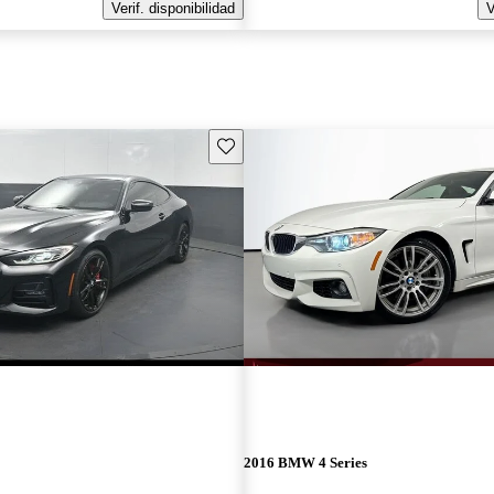
Verif. disponibilidad
V
Guarda este Aviso
2016 BMW 4 Series