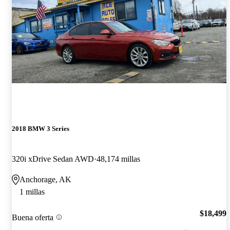
2018 BMW 3 Series
320i xDrive Sedan AWD
48,174 millas
Anchorage, AK
1 millas
$18,499
Buena oferta