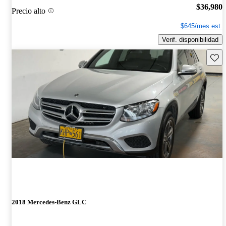
$36,980
Precio alto
$645/mes est.
Verif. disponibilidad
Guard
2018 Mercedes-Benz GLC