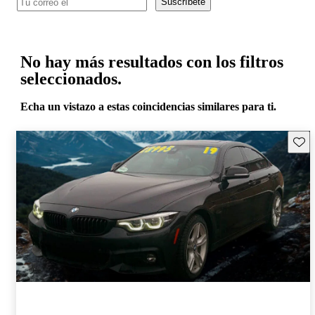
Suscríbete
No hay más resultados con los filtros
seleccionados.
Echa un vistazo a estas coincidencias similares para ti.
Guard