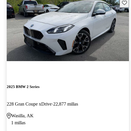
Guard
2025 BMW 2 Series
228 Gran Coupe xDrive
22,877 millas
Wasilla, AK
1 millas