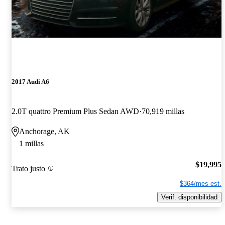
2017 Audi A6
2.0T quattro Premium Plus Sedan AWD
70,919 millas
Anchorage, AK
1 millas
$19,995
Trato justo
$364/mes est.
Verif. disponibilidad