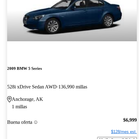
2009 BMW 5 Series
528i xDrive Sedan AWD
136,990 millas
Anchorage, AK
1 millas
$6,999
Buena oferta
$128/mes est.