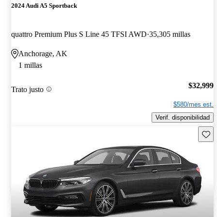
2024 Audi A5 Sportback
quattro Premium Plus S Line 45 TFSI AWD
35,305 millas
Anchorage, AK
1 millas
$32,999
Trato justo
$580/mes est.
Verif. disponibilidad
Guard