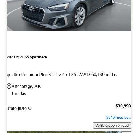
2023 Audi A5 Sportback
quattro Premium Plus S Line 45 TFSI AWD
60,199 millas
Anchorage, AK
1 millas
$30,999
Trato justo
$549/mes est.
Verif. disponibilidad