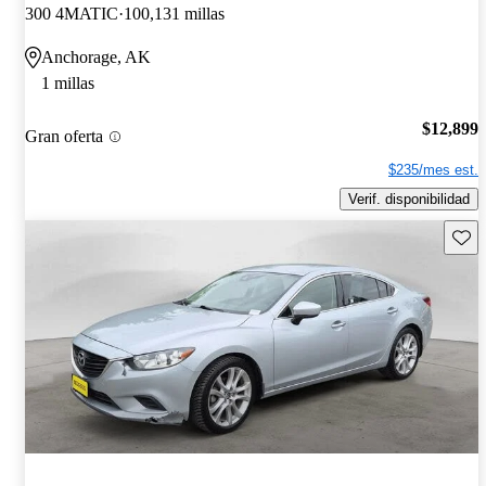
300 4MATIC
100,131 millas
Anchorage, AK
1 millas
$12,899
Gran oferta
$235/mes est.
Verif. disponibilidad
Guard