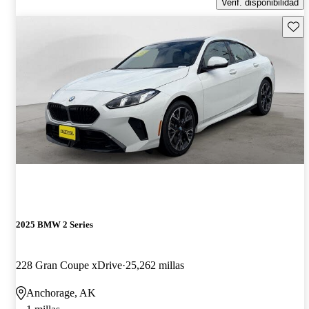
Verif. disponibilidad
Guard
2025 BMW 2 Series
228 Gran Coupe xDrive
25,262 millas
Anchorage, AK