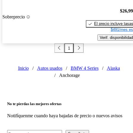
$26,9
Sobreprecio
El precio incluye tasa
$491/mes es
Verif. disponibilidad
1
Inicio
/
Autos usados
/
BMW 4 Series
/
Alaska
/
Anchorage
No te pierdas las mejores ofertas
Notifíquenme cuando haya bajadas de precio o nuevos avisos