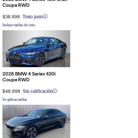
Coupe RWD
$38,998
Trato justo
Incluye tarifas de conc.
2026 BMW 4 Series 430i
Coupe RWD
$48,998
Sin calificación
Se aplican tarifas