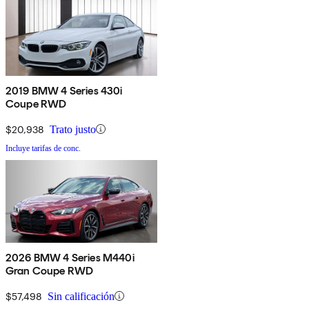
2019 BMW 4 Series 430i
Coupe RWD
$20,938
Trato justo
Incluye tarifas de conc.
2026 BMW 4 Series M440i
Gran Coupe RWD
$57,498
Sin calificación