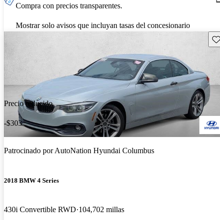
Compra con precios transparentes.
Mostrar solo avisos que incluyan tasas del concesionario
Gu
Precio reducido
-$303
Patrocinado por
AutoNation Hyundai Columbus
2018 BMW 4 Series
430i Convertible RWD
104,702 millas