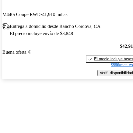
M440i Coupe RWD
41,910 millas
Entrega a domicilio desde Rancho Cordova, CA
El precio incluye envío de $3,848
$42,9
Buena oferta
El precio incluye tasa
$886/mes es
Verif. disponibilidad