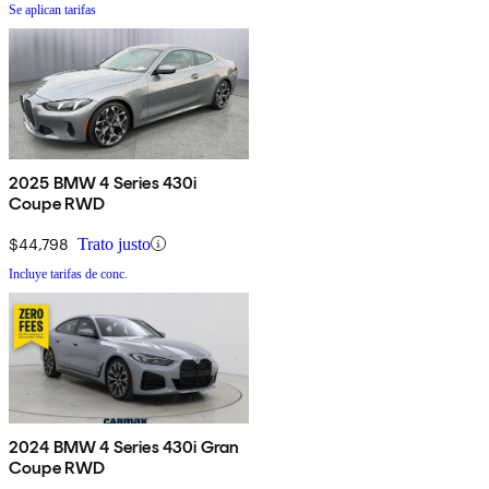
Se aplican tarifas
2025 BMW 4 Series 430i
Coupe RWD
$44,798
Trato justo
Incluye tarifas de conc.
2024 BMW 4 Series 430i Gran
Coupe RWD