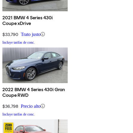
2021 BMW 4 Series 430i
Coupe xDrive
$33,790
Trato justo
Incluye tarifas de conc.
2022 BMW 4 Series 430i Gran
Coupe RWD
$36,798
Precio alto
Incluye tarifas de conc.