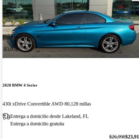
Precio reducido
-$3,072
2020 BMW 4 Series
430i xDrive Convertible AWD
80,128 millas
Entrega a domicilio desde Lakeland, FL
Entrega a domicilio gratuita
$26,990
$23,9