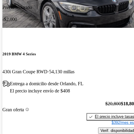
Precio reducido
-$2,000
2019 BMW 4 Series
430i Gran Coupe RWD
54,130 millas
Entrega a domicilio desde Orlando, FL
El precio incluye envío de $408
$20,800
$18,8
Gran oferta
El precio incluye tasa
$392/mes es
Verif. disponibilidad