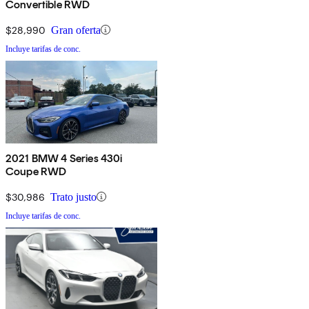
Convertible RWD
$28,990
Gran oferta
Incluye tarifas de conc.
2021 BMW 4 Series 430i
Coupe RWD
$30,986
Trato justo
Incluye tarifas de conc.