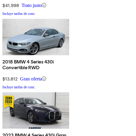
$41,998
Trato justo
Incluye tarifas de conc.
2018 BMW 4 Series 430i
Convertible RWD
$13,812
Gran oferta
Incluye tarifas de conc.
2023 BMW 4 Series 430i Gran