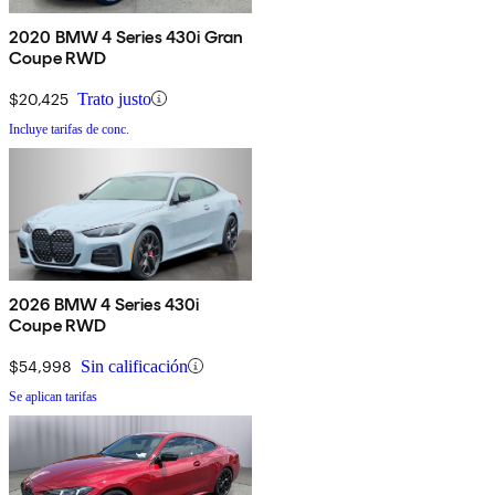
2020 BMW 4 Series 430i Gran
Coupe RWD
$20,425
Trato justo
Incluye tarifas de conc.
2026 BMW 4 Series 430i
Coupe RWD
$54,998
Sin calificación
Se aplican tarifas