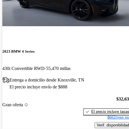
2023 BMW 4 Series
430i Convertible RWD
55,470 millas
Entrega a domicilio desde Knoxville, TN
El precio incluye envío de $888
$32,6
Gran oferta
El precio incluye tasa
$662/mes es
Verif. disponibilidad