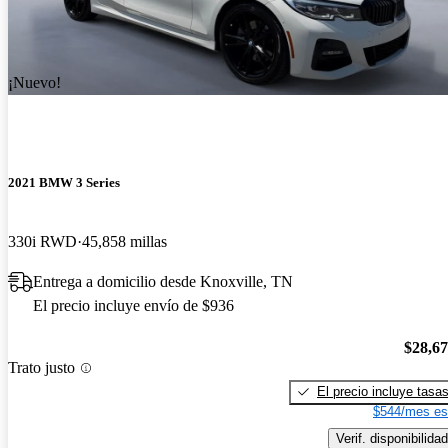
¡Nuevo!
2021 BMW 3 Series
330i RWD
45,858 millas
Entrega a domicilio desde Knoxville, TN
El precio incluye envío de $936
$28,6
Trato justo
El precio incluye tasa
$544/mes es
Verif. disponibilidad