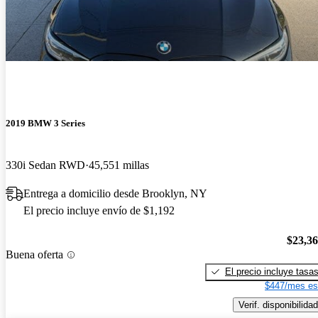
2019 BMW 3 Series
330i Sedan RWD
45,551 millas
Entrega a domicilio desde Brooklyn, NY
El precio incluye envío de $1,192
$23,3
Buena oferta
El precio incluye tasa
$447/mes es
Verif. disponibilidad