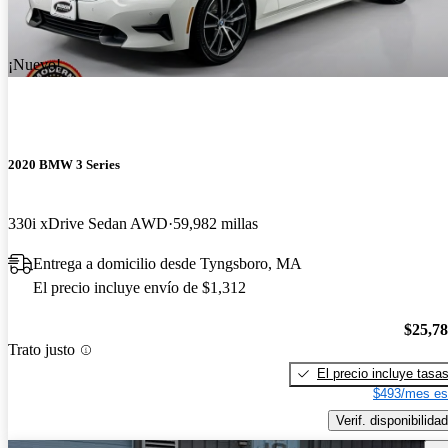
¡Nuevo!
2020 BMW 3 Series
330i xDrive Sedan AWD
59,982 millas
Entrega a domicilio desde Tyngsboro, MA
El precio incluye envío de $1,312
$25,7
Trato justo
El precio incluye tasa
$493/mes es
Verif. disponibilidad