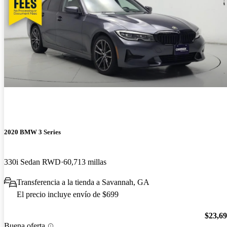
2020 BMW 3 Series
330i Sedan RWD
60,713 millas
Transferencia a la tienda a Savannah, GA
El precio incluye envío de $699
$23,6
Buena oferta