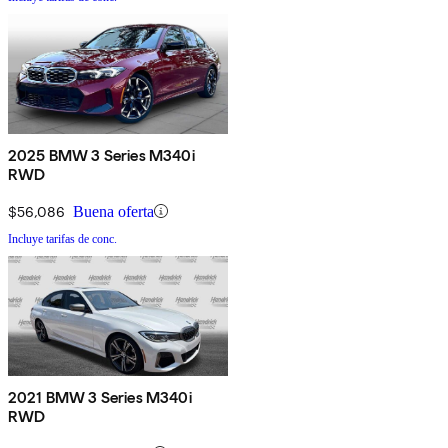
2025 BMW 3 Series M340i
RWD
$56,086
Buena oferta
Incluye tarifas de conc.
2021 BMW 3 Series M340i
RWD