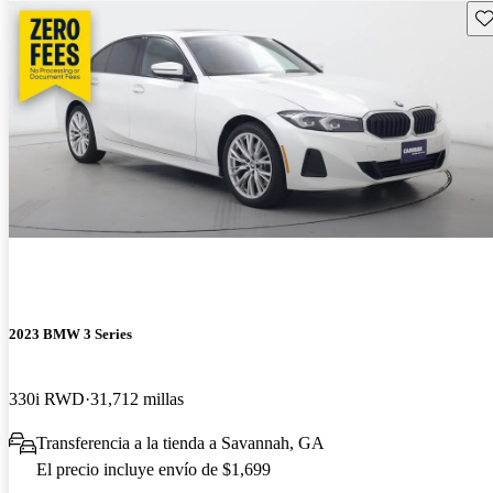
Gu
2023 BMW 3 Series
330i RWD
31,712 millas
Transferencia a la tienda a Savannah, GA
El precio incluye envío de $1,699