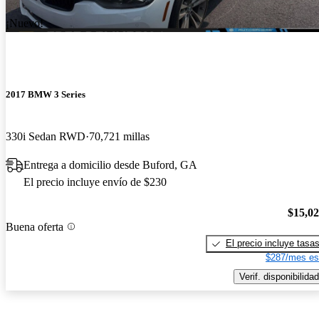
¡Nuevo!
2017 BMW 3 Series
330i Sedan RWD
70,721 millas
Entrega a domicilio desde Buford, GA
El precio incluye envío de $230
$15,0
Buena oferta
El precio incluye tasa
$287/mes es
Verif. disponibilidad