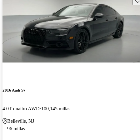
2016 Audi S7
4.0T quattro AWD
100,145 millas
Belleville, NJ
96 millas