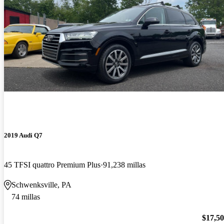
2019 Audi Q7
45 TFSI quattro Premium Plus
91,238 millas
Schwenksville, PA
74 millas
$17,5