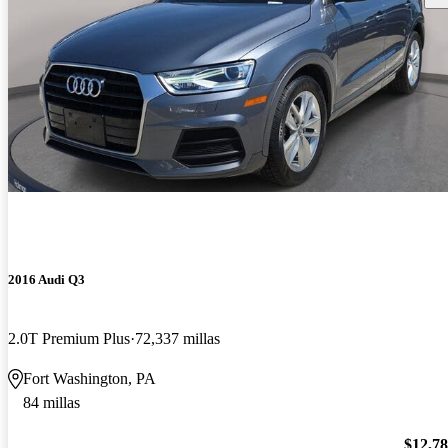
2016 Audi Q3
2.0T Premium Plus
72,337 millas
Fort Washington, PA
84 millas
$12,7