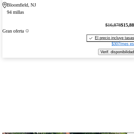
Bloomfield, NJ
94 millas
$16,878
$15,8
Gran oferta
El precio incluye tasa
$307/mes es
Verif. disponibilidad