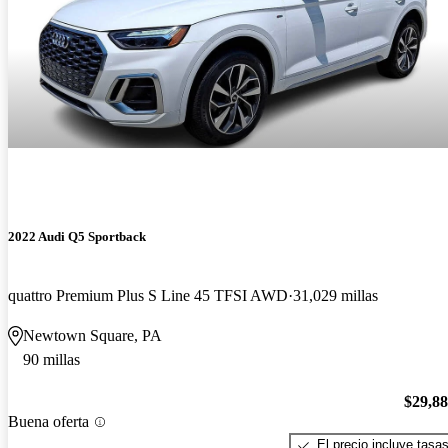
2022 Audi Q5 Sportback
quattro Premium Plus S Line 45 TFSI AWD
31,029 millas
Newtown Square, PA
90 millas
$29,8
Buena oferta
El precio incluye tasa