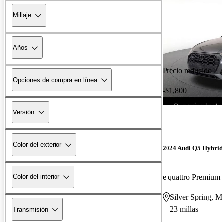
Millaje
Años
Precio reducido
Opciones de compra en línea
-$1,800
Versión
Color del exterior
2024 Audi Q5 Hybrid
e quattro Premiu
Color del interior
Silver Spring, 
23 millas
Transmisión