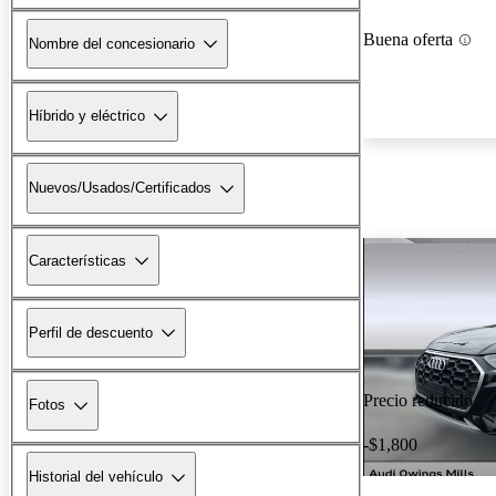
Buena oferta
Nombre del concesionario
Híbrido y eléctrico
Nuevos/Usados/Certificados
Características
Perfil de descuento
Precio reducido
Fotos
-$1,800
Historial del vehículo