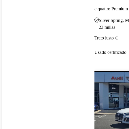
e quattro Premiu
Silver Spring, 
23 millas
Trato justo
Usado certificado