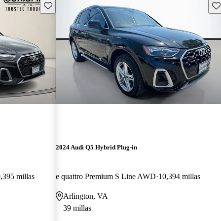
Guarda este Aviso
Gu
2024 Audi Q5 Hybrid Plug-in
,395 millas
e quattro Premium S Line AWD
10,394 millas
Arlington, VA
39 millas