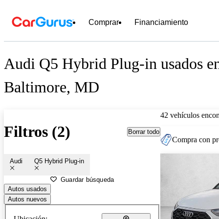
Comprar
Financiamiento
Audi Q5 Hybrid Plug-in usados en
Baltimore, MD
42 vehículos encon
Filtros (2)
Borrar todo
Compra con pre
Audi
Q5 Hybrid Plug-in
Guardar búsqueda
Autos usados
Autos nuevos
Ubicación: