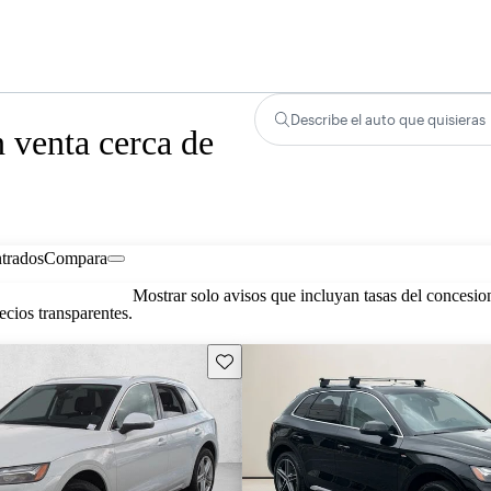
Describe el auto que quisieras
 venta cerca de
trados
Compara
Mostrar solo avisos que incluyan tasas del concesio
cios transparentes.
Guarda este Aviso