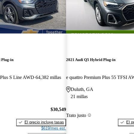
 Plug-in
2021 Audi Q5 Hybrid Plug-in
m Plus S Line AWD
64,382 millas
e quattro Premium Plus 55 TFSI 
Duluth, GA
21 millas
$30,549
Trato justo
El precio incluye tasas
El p
$619/mes est.