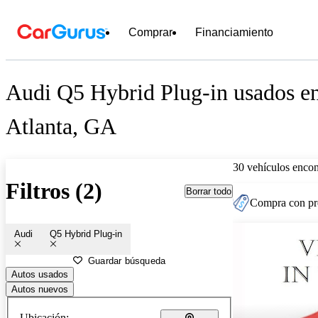
Comprar
Financiamiento
Audi Q5 Hybrid Plug-in usados en
Atlanta, GA
30 vehículos encon
Filtros (2)
Borrar todo
Compra con pre
Audi
Q5 Hybrid Plug-in
Guardar búsqueda
Autos usados
Autos nuevos
Ubicación: