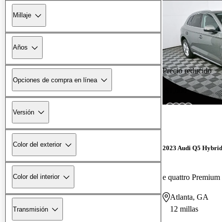
Millaje
Años
Precio reducido
Opciones de compra en línea
-$1,000
Versión
Color del exterior
2023 Audi Q5 Hybrid
e quattro Premiu
Color del interior
Atlanta, GA
12 millas
Transmisión