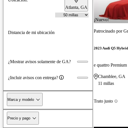
Atlanta, GA
¡Nuevo!
Patrocinado por
Gr
Distancia de mi ubicación
2023 Audi Q5 Hybrid
¿Mostrar avisos solamente de GA?
e quattro Premiu
Chamblee, GA
¿Incluir avisos con entrega?
11 millas
Marca y modelo
Trato justo
Precio y pago