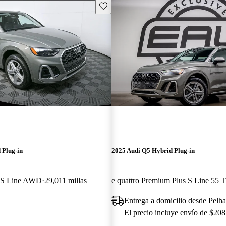
Guarda este Aviso
 Plug-in
2025 Audi Q5 Hybrid Plug-in
m S Line AWD
29,011 millas
Entrega a domicilio desde Pel
El precio incluye envío de $208