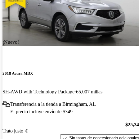
¡Nuevo!
2018 Acura MDX
SH-AWD with Technology Package
65,007 millas
Transferencia a la tienda a Birmingham, AL
El precio incluye envío de $349
$25,3
Trato justo
Sin tasas de concesionario adicionale