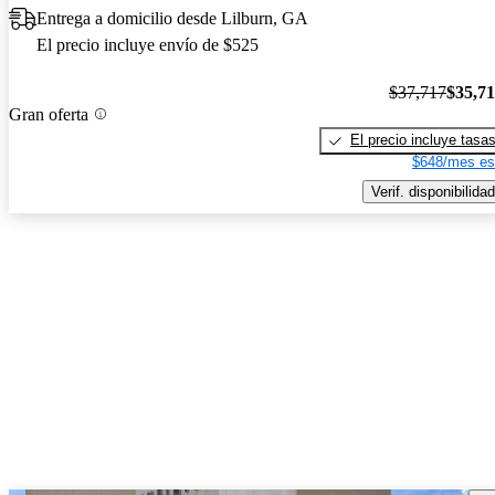
Entrega a domicilio desde Lilburn, GA
El precio incluye envío de $525
$37,717
$35,7
Gran oferta
El precio incluye tasa
$648/mes es
Verif. disponibilidad