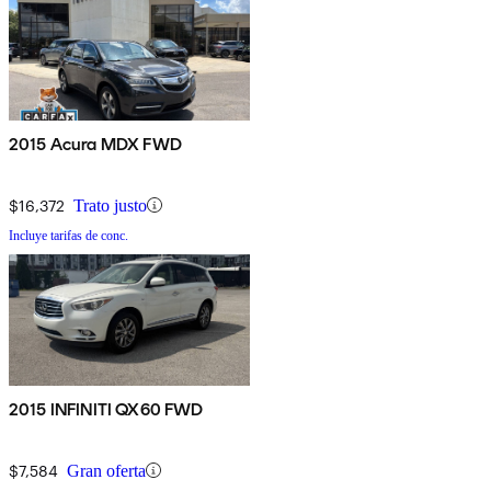
2015 Acura MDX FWD
$16,372
Trato justo
Incluye tarifas de conc.
2015 INFINITI QX60 FWD
$7,584
Gran oferta