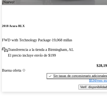
¡Nuevo!
2018 Acura RLX
FWD with Technology Package
19,068 millas
Transferencia a la tienda a Birmingham, AL
El precio incluye envío de $199
$28,1
Buena oferta
Sin tasas de concesionario adicionale
$534/mes es
Verif. disponibilidad