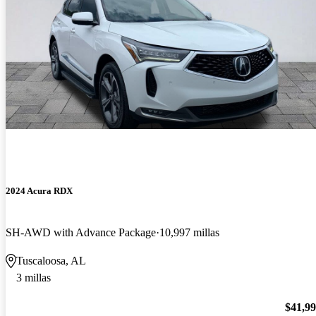
2024 Acura RDX
SH-AWD with Advance Package
10,997 millas
Tuscaloosa, AL
3 millas
$41,9