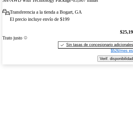
SH-AWD with Technology Package
65,007 millas
Transferencia a la tienda a Bogart, GA
El precio incluye envío de $199
$25,1
Trato justo
Sin tasas de concesionario adicionale
$526/mes es
Verif. disponibilidad