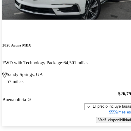
2020 Acura MDX
FWD with Technology Package
64,501 millas
Sandy Springs, GA
57 millas
$26,7
Buena oferta
El precio incluye tasa
$559/mes es
Verif. disponibilidad