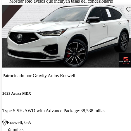
Mostrar solo avisos que incluyan tasas del concesionario
Gu
Patrocinado por
Gravity Autos Roswell
2023 Acura MDX
Type S SH-AWD with Advance Package
38,538 millas
Roswell, GA
55 millas