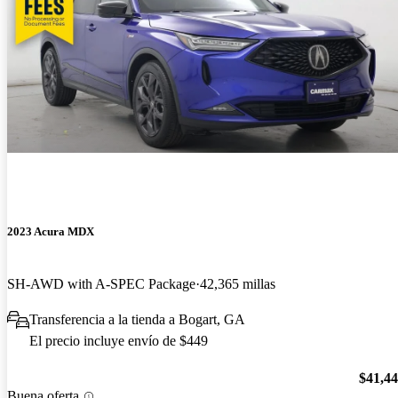
2023 Acura MDX
SH-AWD with A-SPEC Package
42,365 millas
Transferencia a la tienda a Bogart, GA
El precio incluye envío de $449
$41,4
Buena oferta