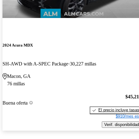
2024 Acura MDX
SH-AWD with A-SPEC Package
30,227 millas
Macon, GA
76 millas
$45,2
Buena oferta
El precio incluye tasa
$910/mes es
Verif. disponibilidad