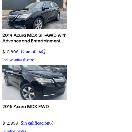
2014 Acura MDX SH-AWD with
Advance and Entertainment
Package
$10,896
Gran oferta
Incluye tarifas de conc.
2015 Acura MDX FWD
$12,999
Sin calificación
Se aplican tarifas