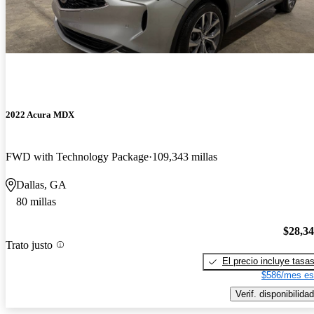
2022 Acura MDX
FWD with Technology Package
109,343 millas
Dallas, GA
80 millas
$28,3
Trato justo
El precio incluye tasa
$586/mes es
Verif. disponibilidad