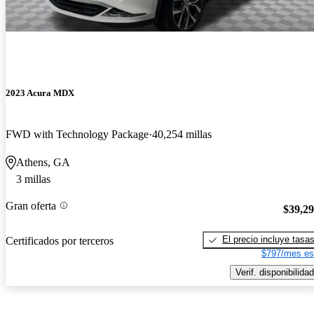
2023 Acura MDX
FWD with Technology Package
40,254 millas
Athens, GA
3 millas
Gran oferta
$39,2
El precio incluye tasa
Certificados por terceros
$797/mes es
Verif. disponibilidad