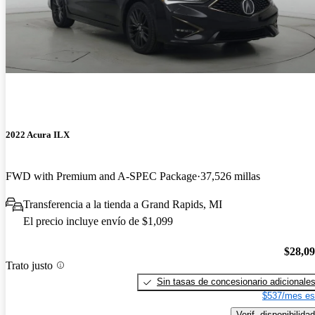
2022 Acura ILX
FWD with Premium and A-SPEC Package
37,526 millas
Transferencia a la tienda a Grand Rapids, MI
El precio incluye envío de $1,099
$28,0
Trato justo
Sin tasas de concesionario adicionale
$537/mes es
Verif. disponibilidad