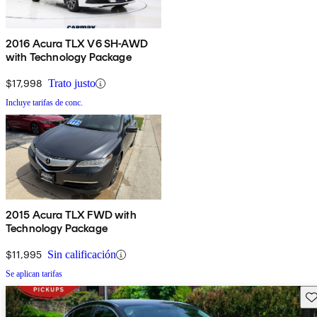
2016 Acura TLX V6 SH-AWD
with Technology Package
$17,998
Trato justo
Incluye tarifas de conc.
2015 Acura TLX FWD with
Technology Package
$11,995
Sin calificación
Se aplican tarifas
Gu