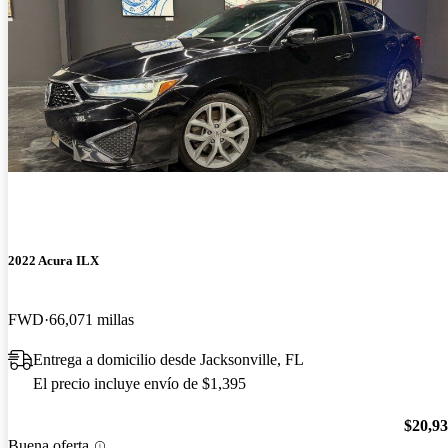
2022 Acura ILX
FWD
66,071 millas
Entrega a domicilio desde Jacksonville, FL
El precio incluye envío de $1,395
$20,9
Buena oferta