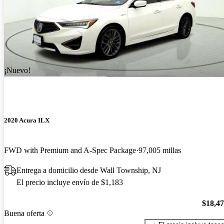
¡Nuevo!
2020 Acura ILX
FWD with Premium and A-Spec Package
97,005 millas
Entrega a domicilio desde Wall Township, NJ
El precio incluye envío de $1,183
$18,4
Buena oferta