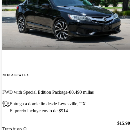
2018 Acura ILX
FWD with Special Edition Package
80,490 millas
Entrega a domicilio desde Lewisville, TX
El precio incluye envío de $914
$15,9
Trato justo