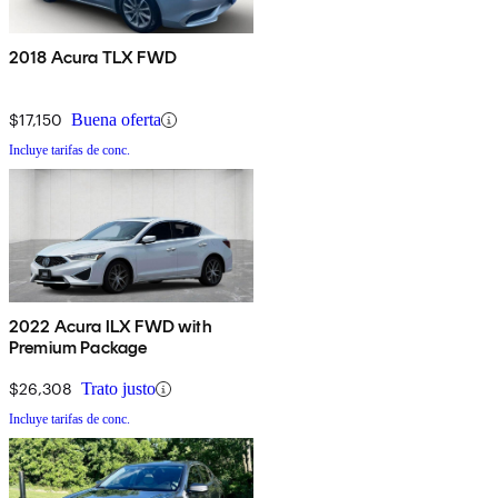
2018 Acura TLX FWD
$17,150
Buena oferta
Incluye tarifas de conc.
2022 Acura ILX FWD with
Premium Package
$26,308
Trato justo
Incluye tarifas de conc.