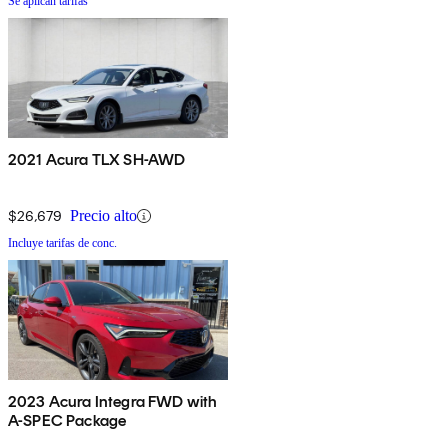
Se aplican tarifas
2021 Acura TLX SH-AWD
$26,679
Precio alto
Incluye tarifas de conc.
2023 Acura Integra FWD with
A-SPEC Package