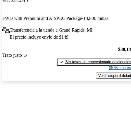
2022 Acura ILX
FWD with Premium and A-SPEC Package
13,806 millas
Transferencia a la tienda a Grand Rapids, MI
El precio incluye envío de $149
$30,1
Trato justo
Sin tasas de concesionario adicionale
$576/mes es
Verif. disponibilidad