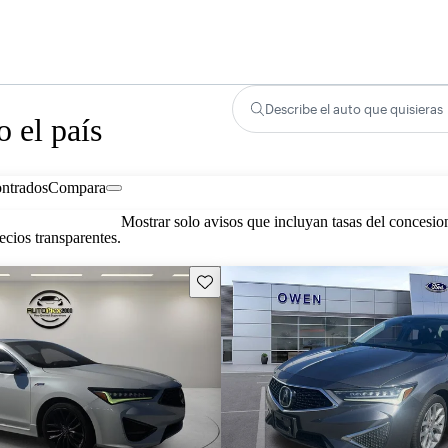
Describe el auto que quisieras
 el país
ontrados
Compara
Mostrar solo avisos que incluyan tasas del concesio
cios transparentes.
Guarda este Aviso