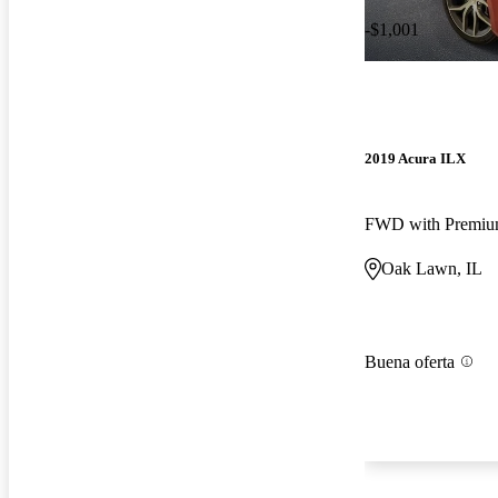
-$1,001
2019 Acura ILX
FWD with Premiu
Oak Lawn, IL
Buena oferta