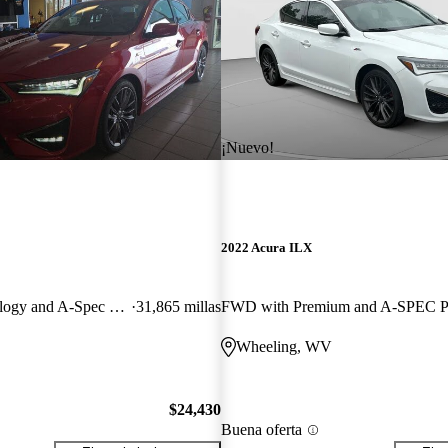
¡Nuevo!
2022 Acura ILX
FWD with Technology and A-Spec Package
31,865 millas
Wheeling, WV
$24,430
Buena oferta