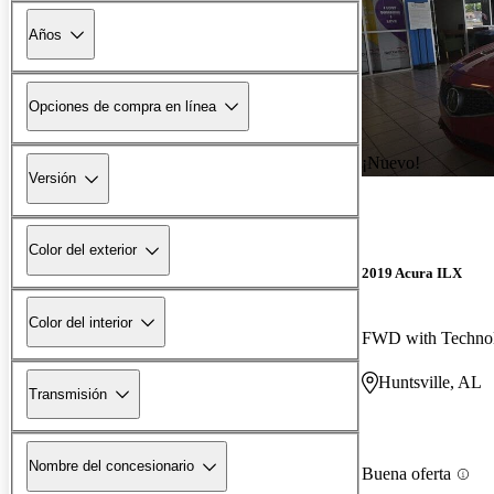
Años
Opciones de compra en línea
¡Nuevo!
Versión
Color del exterior
2019 Acura ILX
Color del interior
Huntsville, AL
Transmisión
Nombre del concesionario
Buena oferta