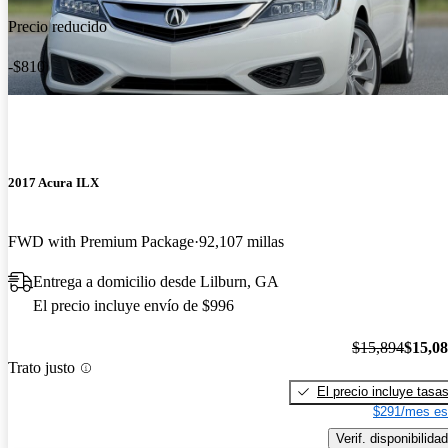
Precio reducido
-$810
2017 Acura ILX
FWD with Premium Package
92,107 millas
Entrega a domicilio desde Lilburn, GA
El precio incluye envío de $996
$15,894
$15,0
Trato justo
El precio incluye tasa
$291/mes es
Verif. disponibilidad