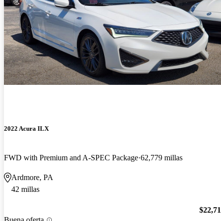
2022 Acura ILX
FWD with Premium and A-SPEC Package
62,779 millas
Ardmore, PA
42 millas
$22,7
Buena oferta