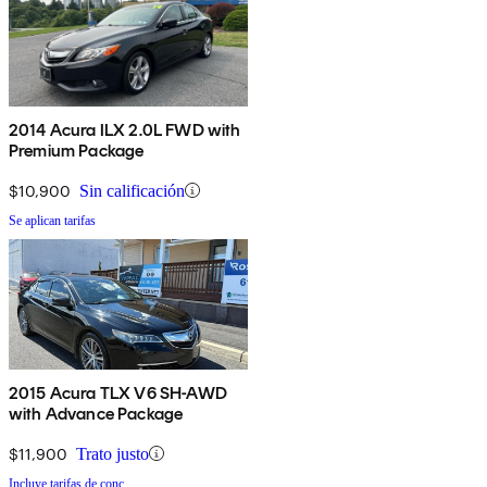
2014 Acura ILX 2.0L FWD with
Premium Package
$10,900
Sin calificación
Se aplican tarifas
2015 Acura TLX V6 SH-AWD
with Advance Package
$11,900
Trato justo
Incluye tarifas de conc.