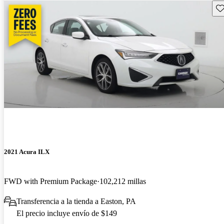
Gu
2021 Acura ILX
FWD with Premium Package
102,212 millas
Transferencia a la tienda a Easton, PA
El precio incluye envío de $149