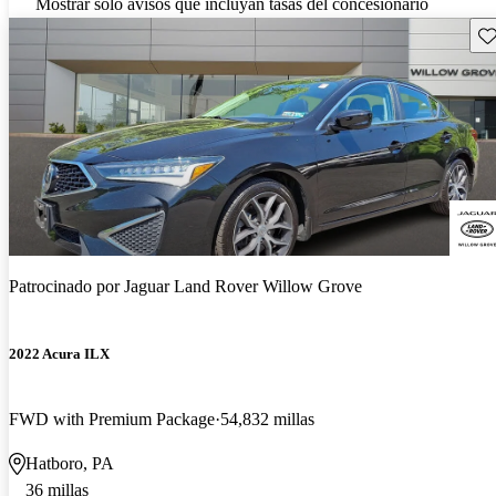
Mostrar solo avisos que incluyan tasas del concesionario
Gu
Patrocinado por
Jaguar Land Rover Willow Grove
2022 Acura ILX
FWD with Premium Package
54,832 millas
Hatboro, PA
36 millas