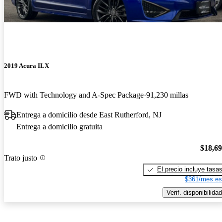
2019 Acura ILX
FWD with Technology and A-Spec Package
91,230 millas
Entrega a domicilio desde East Rutherford, NJ
Entrega a domicilio gratuita
$18,6
Trato justo
El precio incluye tasa
$361/mes es
Verif. disponibilidad