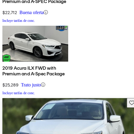
Premium and A-SPEC Package
$22,712
Buena oferta
Incluye tarifas de conc.
2019 Acura ILX FWD with
Premium and A-Spec Package
$25,289
Trato justo
Incluye tarifas de conc.
Gu