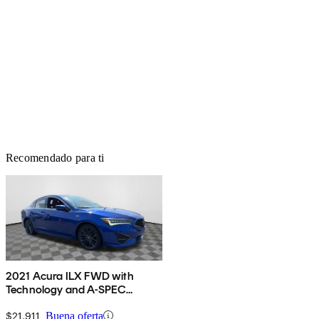
Recomendado para ti
2021 Acura ILX FWD with
Technology and A-SPEC
Package
$21,911
Buena oferta