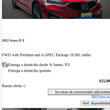
2022 Acura ILX
FWD with Premium and A-SPEC Package
16,901 millas
Entrega a domicilio desde St James, NY
Entrega a domicilio gratuita
$25,9
Buena oferta
Sin tasas de concesionario adicionale
$497/mes es
Verif. disponibilidad