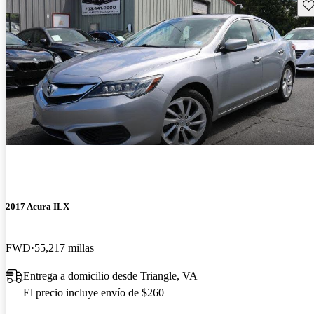
Gu
2017 Acura ILX
FWD
55,217 millas
Entrega a domicilio desde Triangle, VA
El precio incluye envío de $260