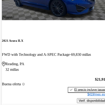
¡Nuevo!
2021 Acura ILX
FWD with Technology and A-SPEC Package
69,830 millas
Reading, PA
32 millas
$21,9
Buena oferta
El precio incluye tasa
$419/mes es
Verif. disponibilidad