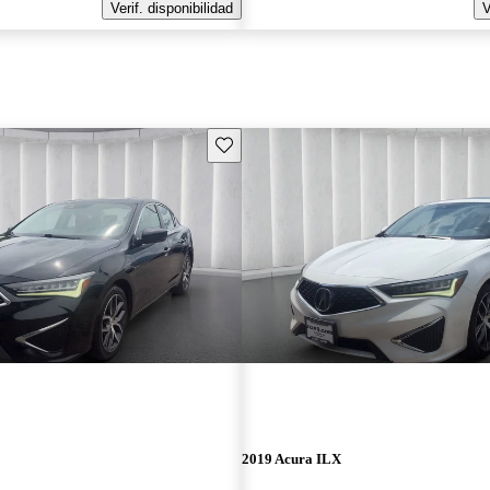
Verif. disponibilidad
V
Guarda este Aviso
2019 Acura ILX