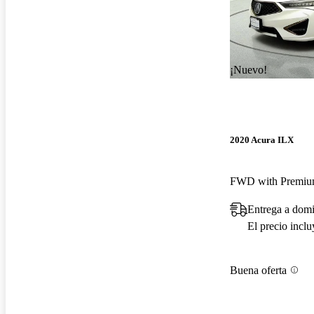
¡Nuevo!
2020 Acura ILX
Entrega a domi
El precio incl
Buena oferta