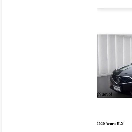
¡Nuevo!
2020 Acura ILX