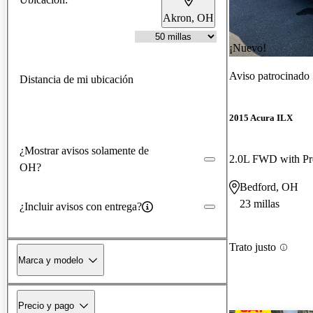
Akron, OH
¡Nuevo!
Aviso patrocinado
Distancia de mi ubicación
2015 Acura ILX
¿Mostrar avisos solamente de
2.0L FWD with P
OH?
Bedford, OH
23 millas
¿Incluir avisos con entrega?
Trato justo
Marca y modelo
Precio y pago