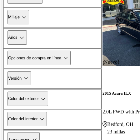
Millaje
Años
Opciones de compra en línea
¡Nuevo!
Versión
2015 Acura ILX
Color del exterior
2.0L FWD with P
Color del interior
Bedford, OH
23 millas
Transmisión