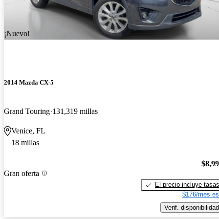
¡Nuevo!
2014 Mazda CX-5
Grand Touring
131,319 millas
Venice, FL
18 millas
$8,9
Gran oferta
El precio incluye tasa
$176/mes es
Verif. disponibilidad