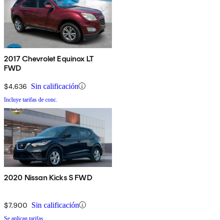
2017 Chevrolet Equinox LT
FWD
$4,636
Sin calificación
Incluye tarifas de conc.
2020 Nissan Kicks S FWD
$7,900
Sin calificación
Se aplican tarifas