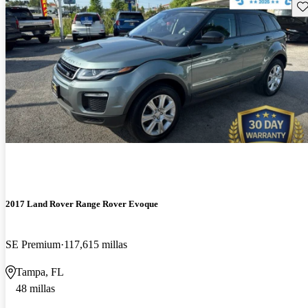
Gu
2017 Land Rover Range Rover Evoque
SE Premium
117,615 millas
Tampa, FL
48 millas