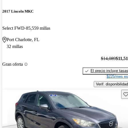
2017 Lincoln MKC
Select FWD
85,559 millas
Port Charlotte, FL
32 millas
$14,089
$11,5
Gran oferta
El precio incluye tasa
$225/mes es
Verif. disponibilidad
Gu