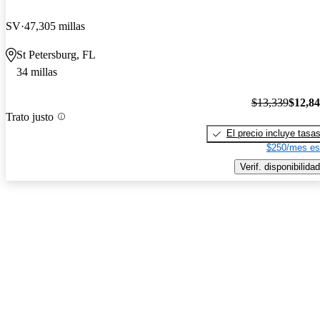
SV
47,305 millas
St Petersburg, FL
34 millas
$13,339
$12,8
Trato justo
El precio incluye tasa
$250/mes es
Verif. disponibilidad