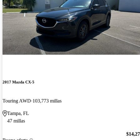
2017 Mazda CX-5
Touring AWD
103,773 millas
Tampa, FL
47 millas
$14,2