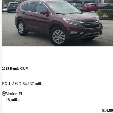
2015 Honda CR-V
EX-L AWD
84,137 millas
Venice, FL
18 millas
$14,8