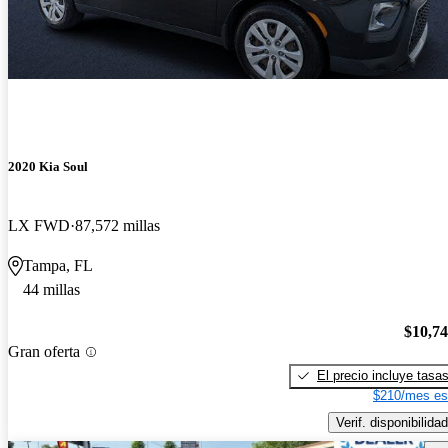
2020 Kia Soul
LX FWD
87,572 millas
Tampa, FL
44 millas
$10,7
Gran oferta
El precio incluye tasa
$210/mes es
Verif. disponibilidad