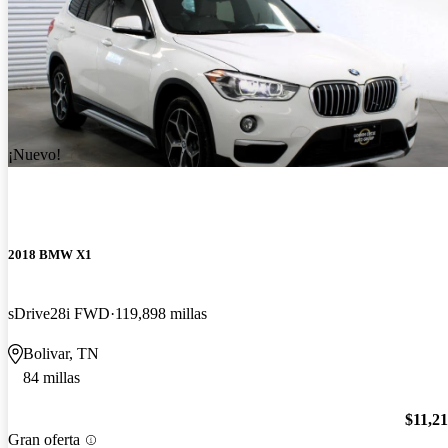
¡Nuevo!
2018 BMW X1
sDrive28i FWD
119,898 millas
Bolivar, TN
84 millas
$11,2
Gran oferta