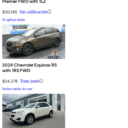
Premier FWD with 1LZ
$20,195
Sin calificación
Se aplican tarifas
2024 Chevrolet Equinox RS
with 1RS FWD
$24,278
Trato justo
Incluye tarifas de conc.