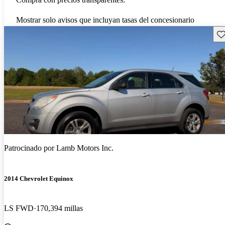
Mostrar solo avisos que incluyan tasas del concesionario
Gu
Patrocinado por
Lamb Motors Inc.
2014 Chevrolet Equinox
LS FWD
170,394 millas