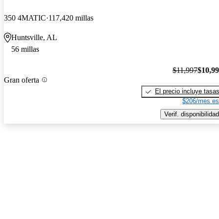
350 4MATIC
117,420 millas
Huntsville, AL
56 millas
$11,997
$10,9
Gran oferta
El precio incluye tasa
$206/mes es
Verif. disponibilidad