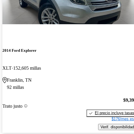
2014 Ford Explorer
XLT
152,605 millas
Franklin, TN
92 millas
$9,3
Trato justo
El precio incluye tasa
$176/mes es
Verif. disponibilidad