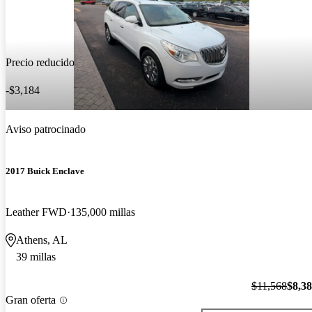
Precio reducido
-$3,184
Aviso patrocinado
2017 Buick Enclave
Leather FWD
135,000 millas
Athens, AL
39 millas
$11,568
$8,3
Gran oferta