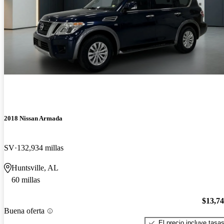
2018 Nissan Armada
SV
132,934 millas
Huntsville, AL
60 millas
$13,7
Buena oferta
El precio incluye tasa