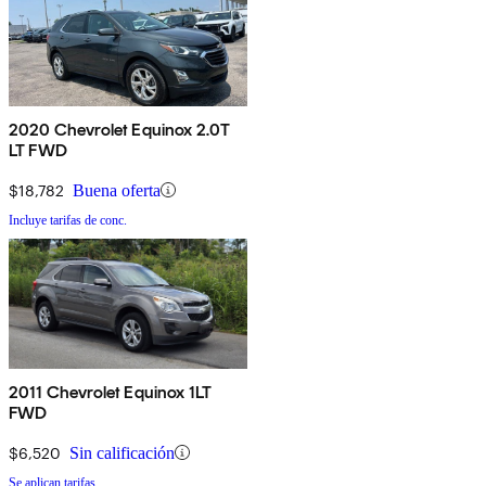
2020 Chevrolet Equinox 2.0T
LT FWD
$18,782
Buena oferta
Incluye tarifas de conc.
2011 Chevrolet Equinox 1LT
FWD
$6,520
Sin calificación
Se aplican tarifas