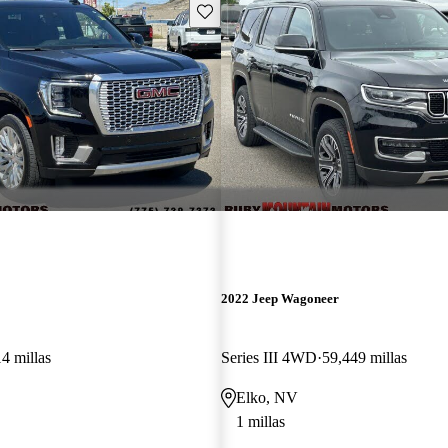
Guarda este Aviso
2022 Jeep Wagoneer
4 millas
Series III 4WD
59,449 millas
Elko, NV
1 millas