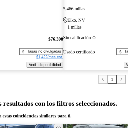
5,466 millas
Elko, NV
1 millas
Sin calificación
$76,398
Tasas no divulgadas
Ta
Usado certificado
$1,422/mes est.
Verif. disponibilidad
V
1
resultados con los filtros seleccionados.
 estas coincidencias similares para ti.