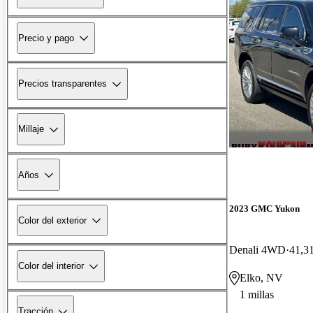
Precio y pago
Precios transparentes
Millaje
Años
2023 GMC Yukon
Color del exterior
Denali 4WD
41,31
Color del interior
Elko, NV
1 millas
Tracción