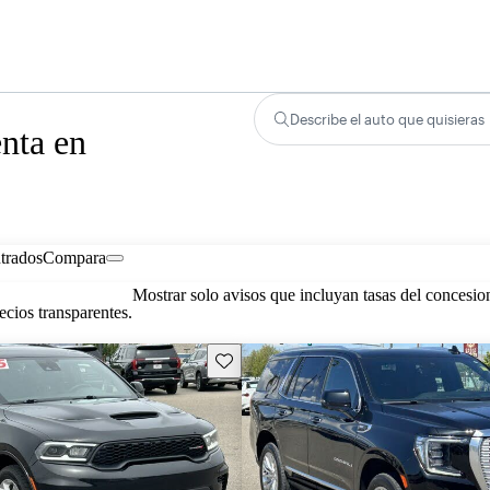
Describe el auto que quisieras
enta en
trados
Compara
Mostrar solo avisos que incluyan tasas del concesio
cios transparentes.
Guarda este Aviso