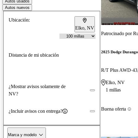
Autos usados
Autos nuevos
Ubicación:
Elko, NV
Patrocinado por
Ru
2025 Dodge Durango
Distancia de mi ubicación
R/T Plus AWD
43
Elko, NV
¿Mostrar avisos solamente de
1 millas
NV?
Buena oferta
¿Incluir avisos con entrega?
Marca y modelo