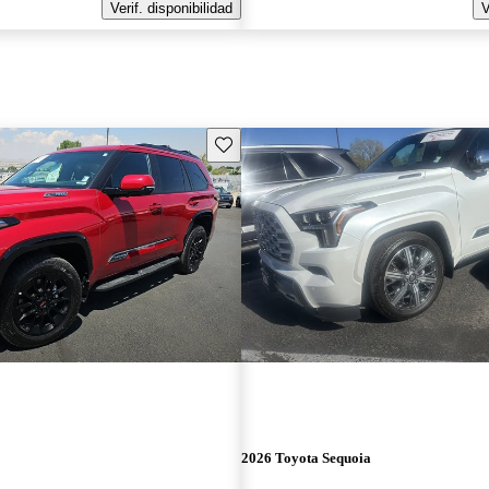
Verif. disponibilidad
V
Guarda este Aviso
2026 Toyota Sequoia