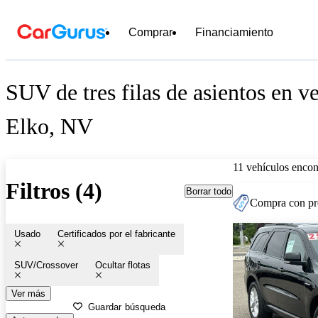
Comprar
Financiamiento
SUV de tres filas de asientos en v
Elko, NV
11 vehículos encon
Filtros (4)
Borrar todo
Compra con pre
Usado
Certificados por el fabricante
SUV/Crossover
Ocultar flotas
Ver más
Guardar búsqueda