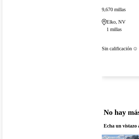
9,670 millas
Elko, NV
1 millas
Sin calificación
No hay más 
Echa un vistazo a