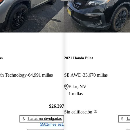
as
2021 Honda Pilot
th Technology
64,991 millas
SE AWD
33,670 millas
Elko, NV
1 millas
$26,397
Sin calificación
Tasas no divulgadas
Ta
$501/mes est.