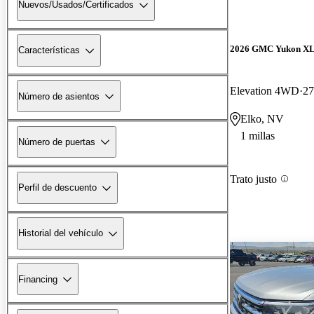
Nuevos/Usados/Certificados
2026 GMC Yukon X
Características
Elevation 4WD
27
Número de asientos
Elko, NV
1 millas
Número de puertas
Trato justo
Perfil de descuento
Historial del vehículo
Financing