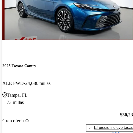
2025 Toyota Camry
XLE FWD
24,086 millas
Tampa, FL
73 millas
$30,2
Gran oferta
El precio incluye tasa