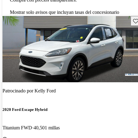
Mostrar solo avisos que incluyan tasas del concesionario
Gu
Patrocinado por
Kelly Ford
2020 Ford Escape Hybrid
Titanium FWD
40,501 millas