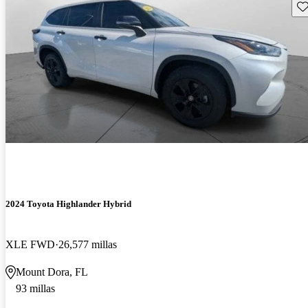
Gu
2024 Toyota Highlander Hybrid
XLE FWD
26,577 millas
Mount Dora, FL
93 millas