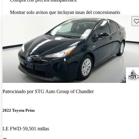
Mostrar solo avisos que incluyan tasas del concesionario
Gu
Patrocinado por
STG Auto Group of Chandler
2022 Toyota Prius
LE FWD
59,501 millas