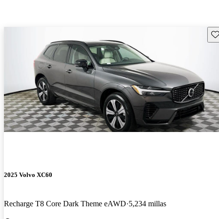
Gu
2025 Volvo XC60
Recharge T8 Core Dark Theme eAWD
5,234 millas