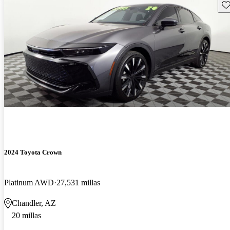
Gu
2024 Toyota Crown
Platinum AWD
27,531 millas
Chandler, AZ
20 millas