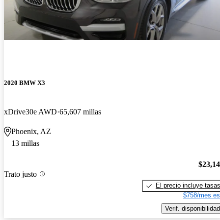
2020 BMW X3
xDrive30e AWD
65,607 millas
Phoenix, AZ
13 millas
$23,1
Trato justo
El precio incluye tasa
$758/mes es
Verif. disponibilidad