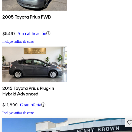
2005 Toyota Prius FWD
$5,497
Sin calificación
Incluye tarifas de conc.
2015 Toyota Prius Plug-In
Hybrid Advanced
$11,899
Gran oferta
Incluye tarifas de conc.
Gu