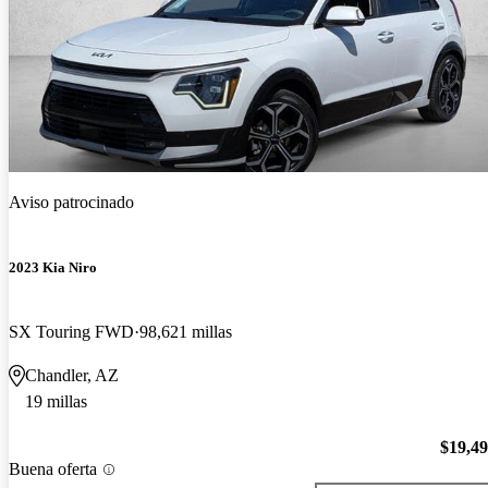
Aviso patrocinado
2023 Kia Niro
SX Touring FWD
98,621 millas
Chandler, AZ
19 millas
$19,4
Buena oferta