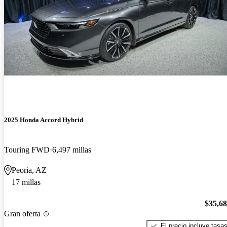
2025 Honda Accord Hybrid
Touring FWD
6,497 millas
Peoria, AZ
17 millas
$35,6
Gran oferta
El precio incluye tasa