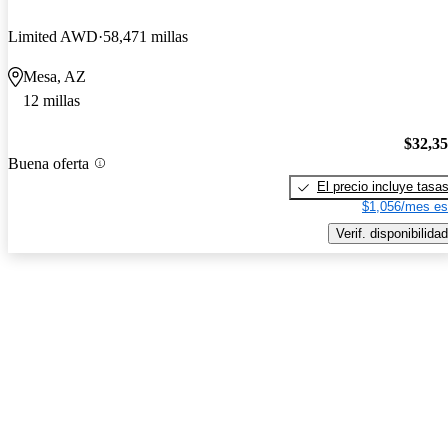
Limited AWD
58,471 millas
Mesa, AZ
12 millas
$32,3
Buena oferta
El precio incluye tasa
$1,056/mes es
Verif. disponibilidad