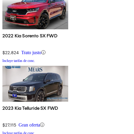
2022 Kia Sorento SX FWD
$22,824
Trato justo
Incluye tarifas de conc.
2023 Kia Telluride SX FWD
$27,115
Gran oferta
Incluye tarifas de conc.