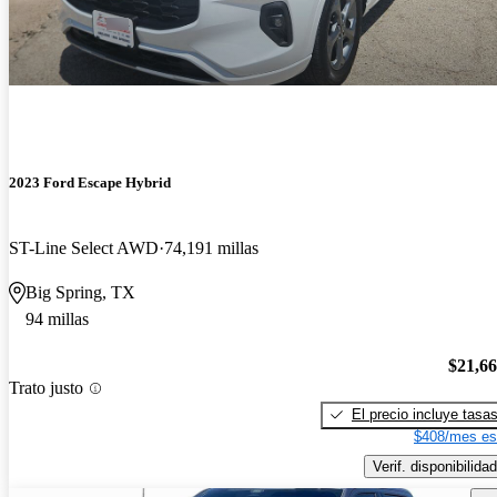
2023 Ford Escape Hybrid
ST-Line Select AWD
74,191 millas
Big Spring, TX
94 millas
$21,6
Trato justo
El precio incluye tasa
$408/mes es
Verif. disponibilidad