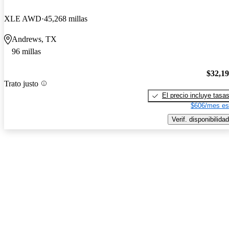
XLE AWD
45,268 millas
Andrews, TX
96 millas
$32,1
Trato justo
El precio incluye tasa
$606/mes es
Verif. disponibilidad