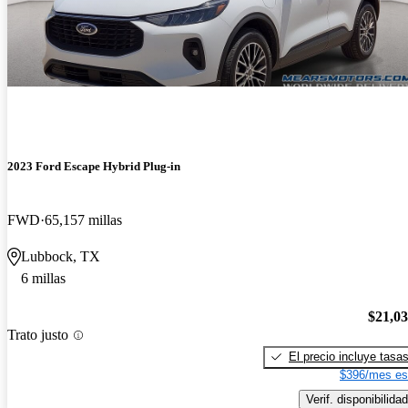
2023 Ford Escape Hybrid Plug-in
FWD
65,157 millas
Lubbock, TX
6 millas
$21,0
Trato justo
El precio incluye tasa
$396/mes es
Verif. disponibilidad