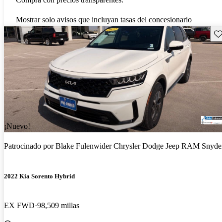
Mostrar solo avisos que incluyan tasas del concesionario
Gu
¡Nuevo!
Patrocinado por
Blake Fulenwider Chrysler Dodge Jeep RAM Snyde
2022 Kia Sorento Hybrid
EX FWD
98,509 millas