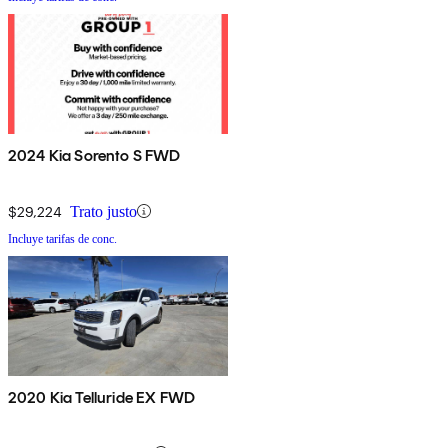
2024 Kia Sorento S FWD
$29,224
Trato justo
Incluye tarifas de conc.
2020 Kia Telluride EX FWD