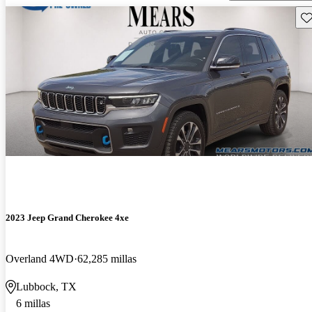
Gu
2023 Jeep Grand Cherokee 4xe
Overland 4WD
62,285 millas
Lubbock, TX
6 millas