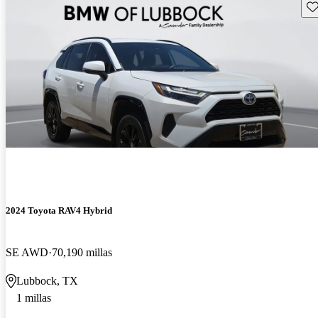
Gu
2024 Toyota RAV4 Hybrid
SE AWD
70,190 millas
Lubbock, TX
1 millas