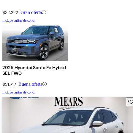
$32,222
Gran oferta
Incluye tarifas de conc.
2025 Hyundai Santa Fe Hybrid
SEL FWD
$31,717
Buena oferta
Incluye tarifas de conc.
Gu