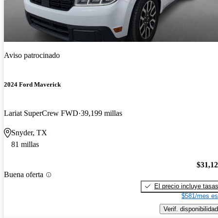
Aviso patrocinado
2024 Ford Maverick
Lariat SuperCrew FWD
39,199 millas
Snyder, TX
81 millas
$31,1
Buena oferta
El precio incluye tasa
$581/mes es
Verif. disponibilidad