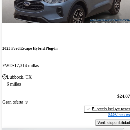
2025 Ford Escape Hybrid Plug-in
FWD
17,314 millas
Lubbock, TX
6 millas
$24,0
Gran oferta
El precio incluye tasa
$446/mes es
Verif. disponibilidad