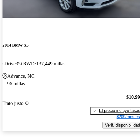
2014 BMW X5
sDrive35i RWD
137,449 millas
Advance, NC
96 millas
$10,9
Trato justo
El precio incluye tasa
$209/mes es
Verif. disponibilidad