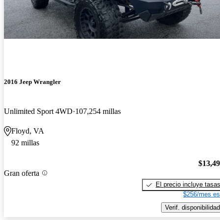
2016 Jeep Wrangler
Unlimited Sport 4WD
107,254 millas
Floyd, VA
92 millas
$13,4
Gran oferta
El precio incluye tasa
$256/mes es
Verif. disponibilidad