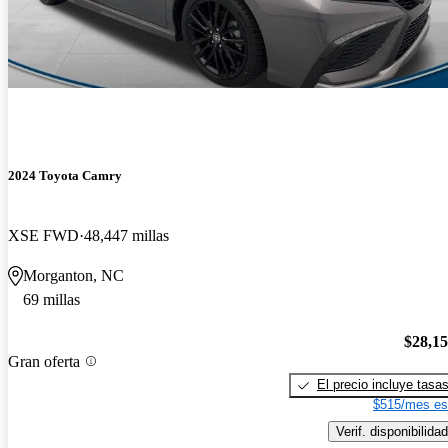
2024 Toyota Camry
XSE FWD
48,447 millas
Morganton, NC
69 millas
$28,1
Gran oferta
El precio incluye tasa
$515/mes es
Verif. disponibilidad