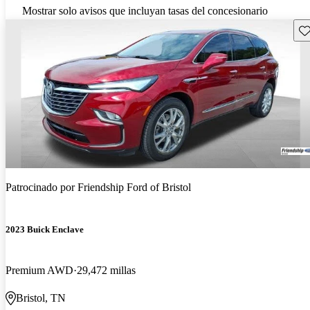
Mostrar solo avisos que incluyan tasas del concesionario
Gu
Patrocinado por
Friendship Ford of Bristol
2023 Buick Enclave
Premium AWD
29,472 millas
Bristol, TN