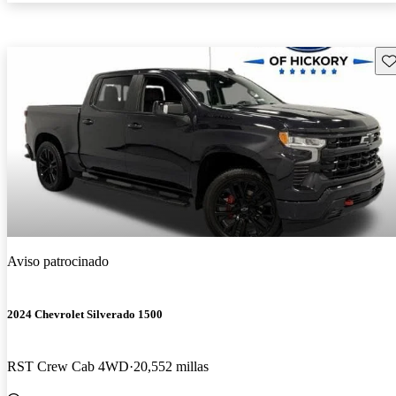
Gu
Aviso patrocinado
2024 Chevrolet Silverado 1500
RST Crew Cab 4WD
20,552 millas