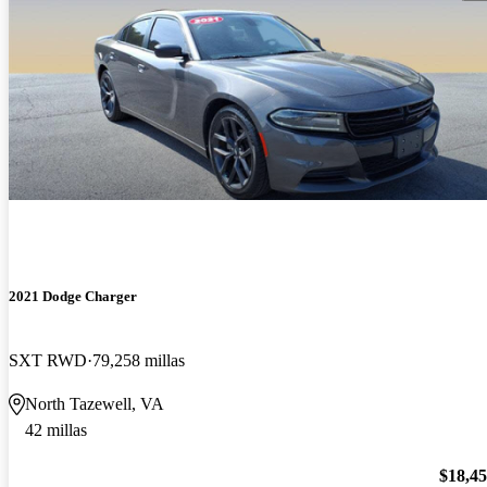
2021 Dodge Charger
SXT RWD
79,258 millas
North Tazewell, VA
42 millas
$18,4