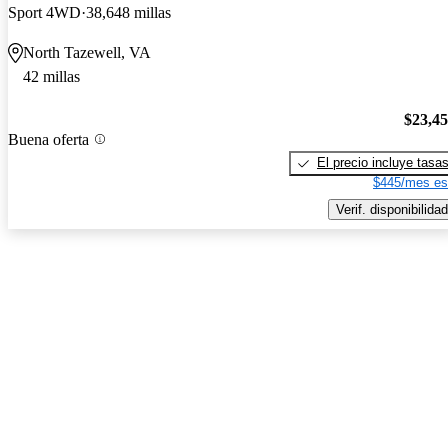
Sport 4WD
38,648 millas
North Tazewell, VA
42 millas
$23,4
Buena oferta
El precio incluye tasa
$445/mes es
Verif. disponibilidad