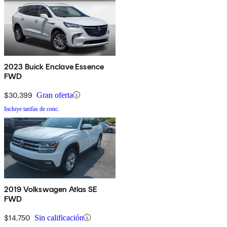
2023 Buick Enclave Essence
FWD
$30,399
Gran oferta
Incluye tarifas de conc.
2019 Volkswagen Atlas SE
FWD
$14,750
Sin calificación