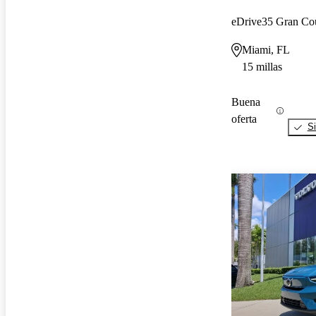
eDrive35 Gran C
Miami, FL
15 millas
Buena
oferta
Si