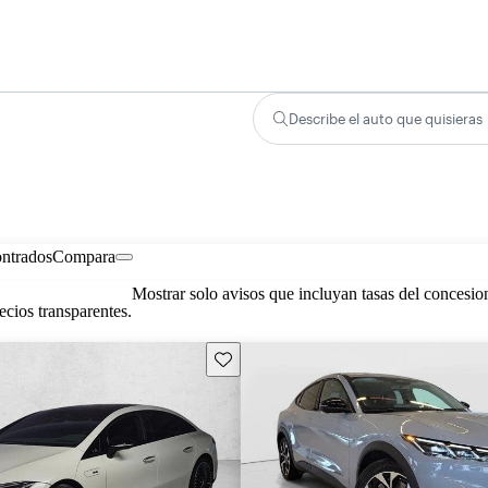
Describe el auto que quisieras
ontrados
Compara
Mostrar solo avisos que incluyan tasas del concesio
cios transparentes.
Guarda este Aviso