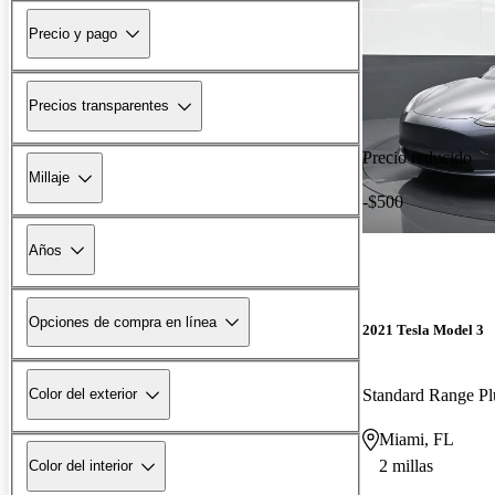
Precio y pago
Precios transparentes
Precio reducido
Millaje
-$500
Años
Opciones de compra en línea
2021 Tesla Model 3
Standard Range 
Color del exterior
Miami, FL
2 millas
Color del interior