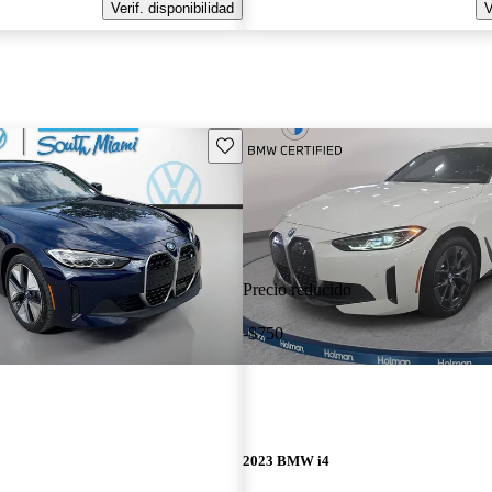
Verif. disponibilidad
V
Guarda este Aviso
Precio reducido
-$750
2023 BMW i4