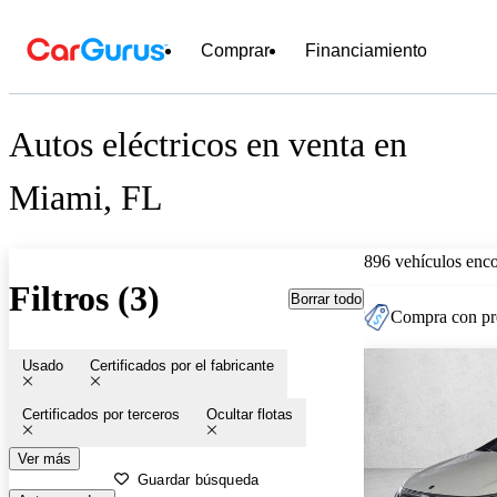
Comprar
Financiamiento
Autos eléctricos en venta en
Miami, FL
896 vehículos enc
Filtros (3)
Borrar todo
Compra con pre
Usado
Certificados por el fabricante
Certificados por terceros
Ocultar flotas
Ver más
Guardar búsqueda