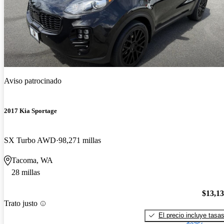
Aviso patrocinado
2017 Kia Sportage
SX Turbo AWD
98,271 millas
Tacoma, WA
28 millas
$13,1
Trato justo
El precio incluye tasa