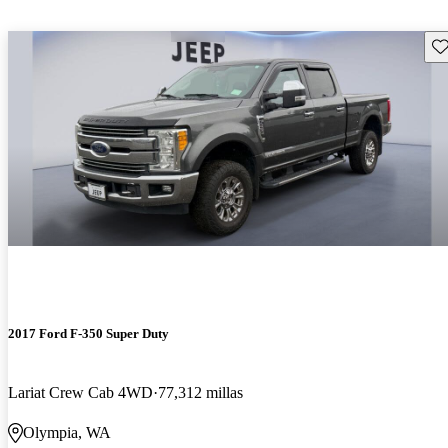
Gu
2017 Ford F-350 Super Duty
Lariat Crew Cab 4WD
77,312 millas
Olympia, WA