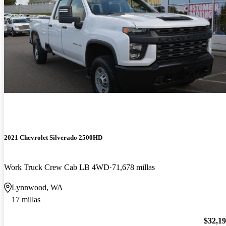
2021 Chevrolet Silverado 2500HD
Work Truck Crew Cab LB 4WD
71,678 millas
Lynnwood, WA
17 millas
$32,1