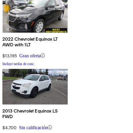
2022 Chevrolet Equinox LT
AWD with 1LT
$13,195
Gran oferta
Incluye tarifas de conc.
2013 Chevrolet Equinox LS
FWD
$4,700
Sin calificación