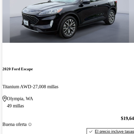
2020 Ford Escape
Titanium AWD
27,008 millas
Olympia, WA
49 millas
$19,6
Buena oferta
El precio incluye tasa