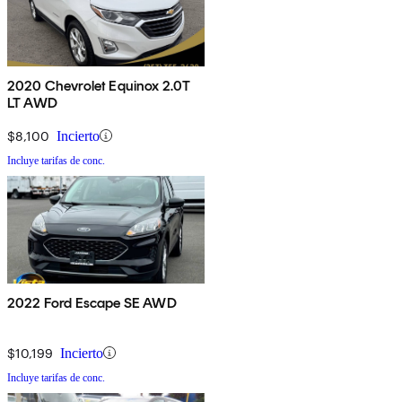
2020 Chevrolet Equinox 2.0T
LT AWD
$8,100
Incierto
Incluye tarifas de conc.
2022 Ford Escape SE AWD
$10,199
Incierto
Incluye tarifas de conc.