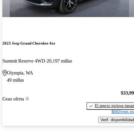
2023 Jeep Grand Cherokee 4xe
Summit Reserve 4WD
20,197 millas
Olympia, WA
49 millas
$33,9
Gran oferta
El precio incluye tasa
$682/mes es
Verif. disponibilidad