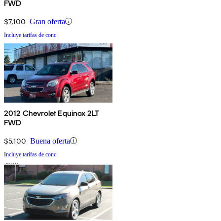
FWD
$7,100
Gran oferta
Incluye tarifas de conc.
2012 Chevrolet Equinox 2LT
FWD
$5,100
Buena oferta
Incluye tarifas de conc.