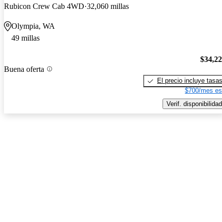
Rubicon Crew Cab 4WD
32,060 millas
Olympia, WA
49 millas
$34,2
Buena oferta
El precio incluye tasa
$700/mes es
Verif. disponibilidad