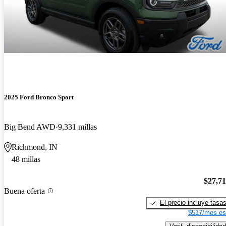
2025 Ford Bronco Sport
Big Bend AWD
9,331 millas
Richmond, IN
48 millas
$27,7
Buena oferta
El precio incluye tasa
$517/mes es