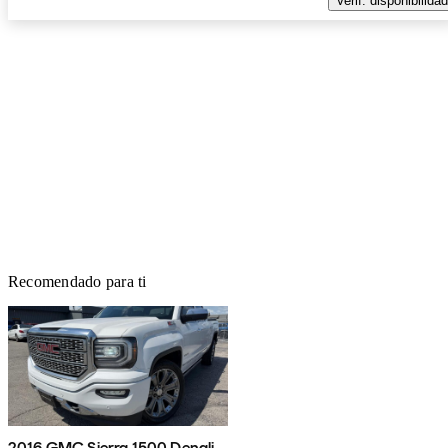
Verif. disponibilidad
Recomendado para ti
2016 GMC Sierra 1500 Denali