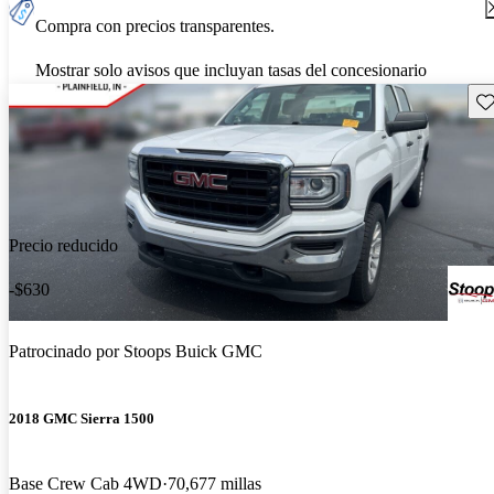
Compra con precios transparentes.
Mostrar solo avisos que incluyan tasas del concesionario
Gu
Precio reducido
-$630
Patrocinado por
Stoops Buick GMC
2018 GMC Sierra 1500
Base Crew Cab 4WD
70,677 millas