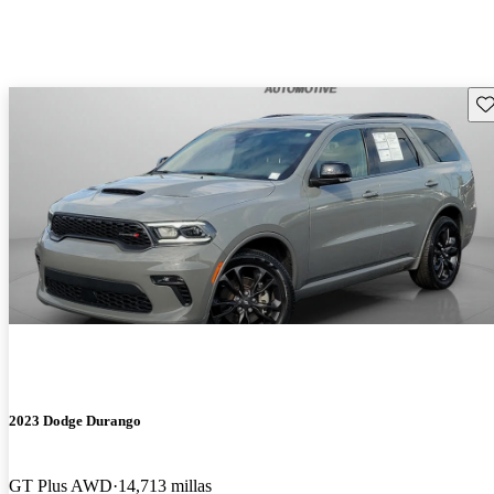
Gu
2023 Dodge Durango
GT Plus AWD
14,713 millas