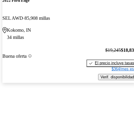
2022 Ford Edge
SEL AWD
85,908 millas
Kokomo, IN
34 millas
$19,245
$18,8
Buena oferta
El precio incluye tasa
$364/mes es
Verif. disponibilidad