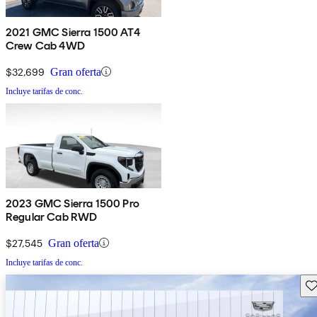
2021 GMC Sierra 1500 AT4
Crew Cab 4WD
$32,699
Gran oferta
Incluye tarifas de conc.
2023 GMC Sierra 1500 Pro
Regular Cab RWD
$27,545
Gran oferta
Incluye tarifas de conc.
Gu