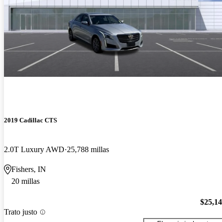
2019 Cadillac CTS
2.0T Luxury AWD
25,788 millas
Fishers, IN
20 millas
$25,1
Trato justo