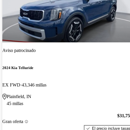
Aviso patrocinado
2024 Kia Telluride
EX FWD
43,346 millas
Plainfield, IN
45 millas
$31,7
Gran oferta
El precio incluye tasa