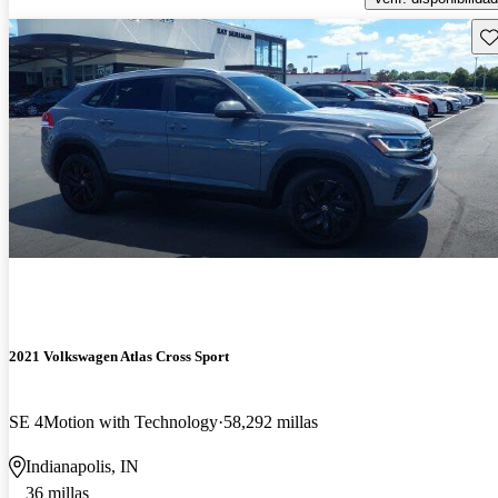
Gu
2021 Volkswagen Atlas Cross Sport
SE 4Motion with Technology
58,292 millas
Indianapolis, IN
36 millas