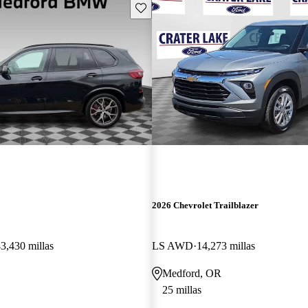
Guarda este Aviso
2026 Chevrolet Trailblazer
3,430 millas
LS AWD
14,273 millas
Medford, OR
25 millas