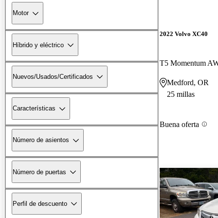
Motor
2022 Volvo XC40
Híbrido y eléctrico
T5 Momentum A
Nuevos/Usados/Certificados
Medford, OR
25 millas
Características
Buena oferta
Número de asientos
Número de puertas
Perfil de descuento