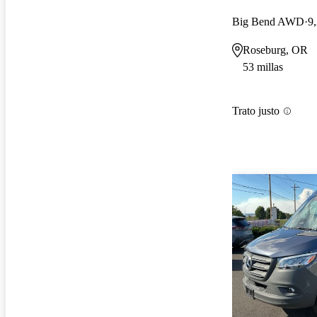
Big Bend AWD
9,
Roseburg, OR
53 millas
Trato justo