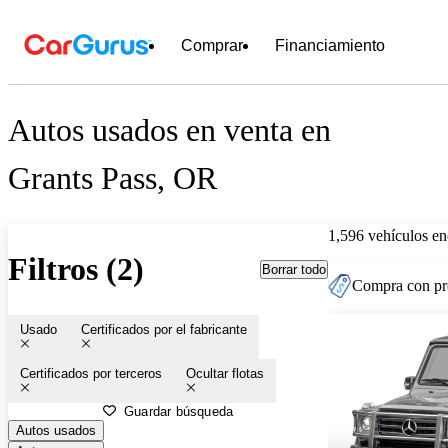
Comprar
Financiamiento
Autos usados en venta en
Grants Pass, OR
1,596 vehículos en
Filtros (2)
Borrar todo
Compra con pre
Usado
Certificados por el fabricante
Certificados por terceros
Ocultar flotas
Guardar búsqueda
Autos usados