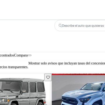
Describe el auto que quisieras
contrados
Compara
Mostrar solo avisos que incluyan tasas del concesio
cios transparentes.
Guarda este Aviso