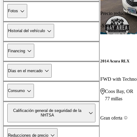
Fotos
Precio reducido
-$300
Historial del vehículo
Financing
2014 Acura RLX
Días en el mercado
FWD with Techno
Consumo
Coos Bay, OR
77 millas
Calificación general de seguridad de la
NHTSA
Gran oferta
Reducciones de precio