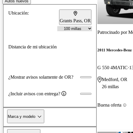
Autos nuevos
Ubicación:
Grants Pass, OR
Patrocinado por
Me
Distancia de mi ubicación
2011 Mercedes-Benz 
G 550 4MATIC
1
¿Mostrar avisos solamente de OR?
Medford, OR
26 millas
¿Incluir avisos con entrega?
Buena oferta
Marca y modelo