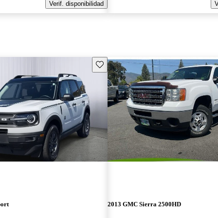
Verif. disponibilidad
V
Guarda este Aviso
ort
2013 GMC Sierra 2500HD