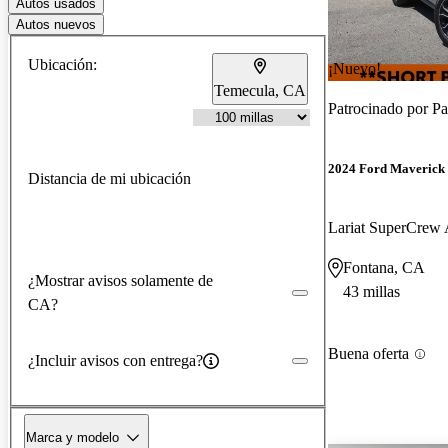
Autos usados
Autos nuevos
Ubicación:
¡Nuevo!
Temecula, CA
Patrocinado por
Pa
2024 Ford Maverick
Distancia de mi ubicación
Lariat SuperCre
Fontana, CA
¿Mostrar avisos solamente de
43 millas
CA?
Buena oferta
¿Incluir avisos con entrega?
Marca y modelo