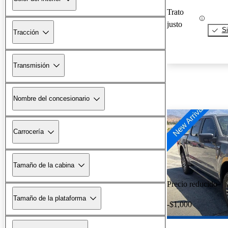
Trato
justo
Si
Tracción
Transmisión
Nombre del concesionario
Carrocería
Tamaño de la cabina
Precio reducido
Tamaño de la plataforma
-$1,000