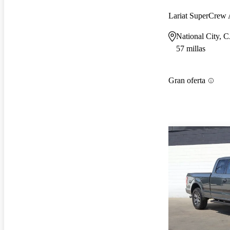
Lariat SuperCre
National City, 
57 millas
Gran oferta