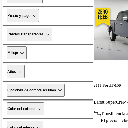
Precio y pago
Precios transparentes
Millaje
Años
2018 Ford F-150
Opciones de compra en línea
Lariat SuperCre
Color del exterior
Transferencia a
El precio incl
Color del interior