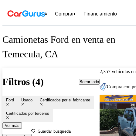
Comprar
Financiamiento
Camionetas Ford en venta en
Temecula, CA
2,357 vehículos en
Filtros (4)
Borrar todo
Compra con pre
Ford
Usado
Certificados por el fabricante
Certificados por terceros
Ver más
Guardar búsqueda