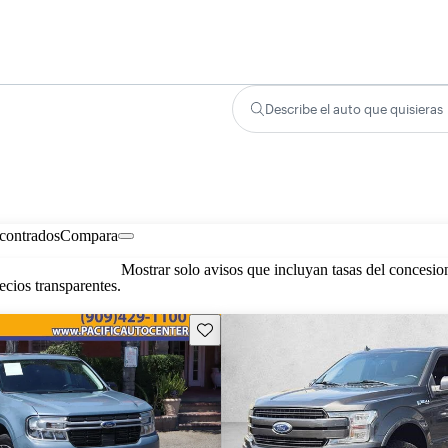
Describe el auto que quisieras
contrados
Compara
Mostrar solo avisos que incluyan tasas del concesio
cios transparentes.
Guarda este Aviso