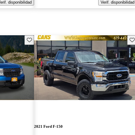
erif. disponibilidad
Verif. disponibilidad
Guarda este Aviso
Gu
2021 Ford F-150