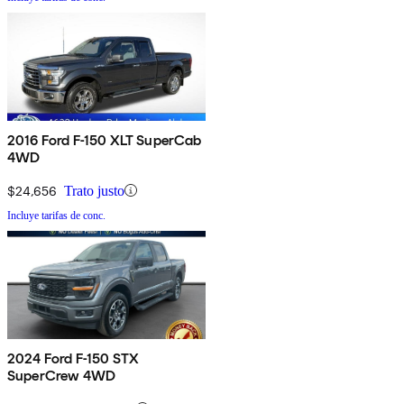
2016 Ford F-150 XLT SuperCab
4WD
$24,656
Trato justo
Incluye tarifas de conc.
2024 Ford F-150 STX
SuperCrew 4WD