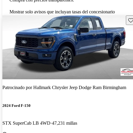
Mostrar solo avisos que incluyan tasas del concesionario
Gu
Patrocinado por
Hallmark Chrysler Jeep Dodge Ram Birmingham
2024 Ford F-150
STX SuperCab LB 4WD
47,231 millas