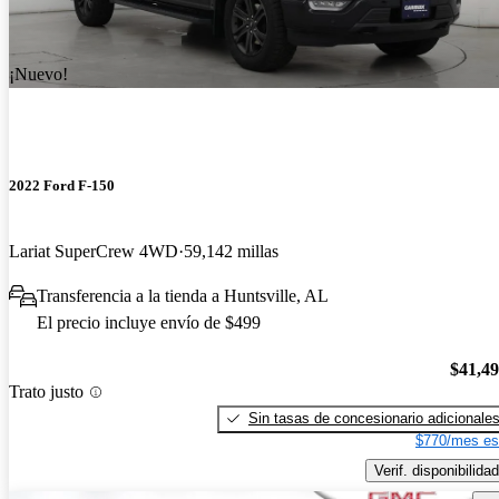
¡Nuevo!
2022 Ford F-150
Lariat SuperCrew 4WD
59,142 millas
Transferencia a la tienda a Huntsville, AL
El precio incluye envío de $499
$41,4
Trato justo
Sin tasas de concesionario adicionale
$770/mes es
Verif. disponibilidad