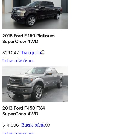
2018 Ford F-150 Platinum
SuperCrew 4WD
$29,047
Trato justo
Incluye tarifas de conc.
2013 Ford F-150 FX4
SuperCrew 4WD
$14,996
Buena oferta
Incluye tarifas de conc.