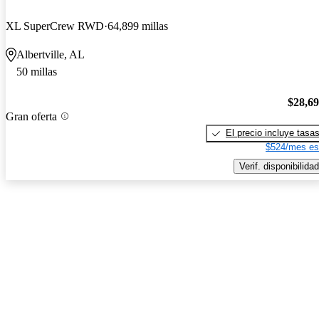
XL SuperCrew RWD
64,899 millas
Albertville, AL
50 millas
$28,6
Gran oferta
El precio incluye tasa
$524/mes es
Verif. disponibilidad