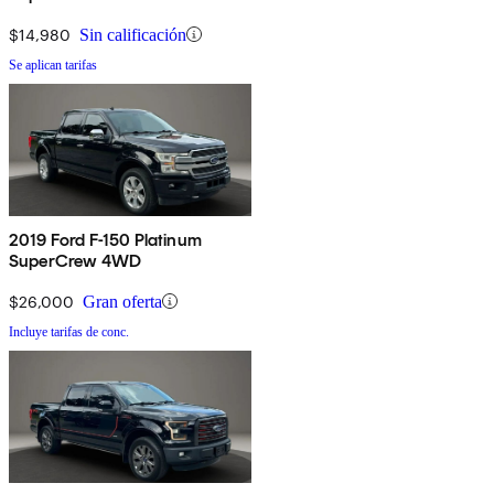
$14,980
Sin calificación
Se aplican tarifas
2019 Ford F-150 Platinum
SuperCrew 4WD
$26,000
Gran oferta
Incluye tarifas de conc.