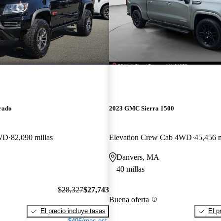
rado
2023 GMC Sierra 1500
WD
82,090 millas
Elevation Crew Cab 4WD
45,456 m
Danvers, MA
40 millas
$28,327
$27,743
Buena oferta
El precio incluye tasas
El p
$496/mes est.