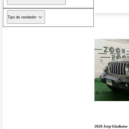
Tipo de vendedor
Precio reducido
-$1,000
2020 Jeep Gladiator