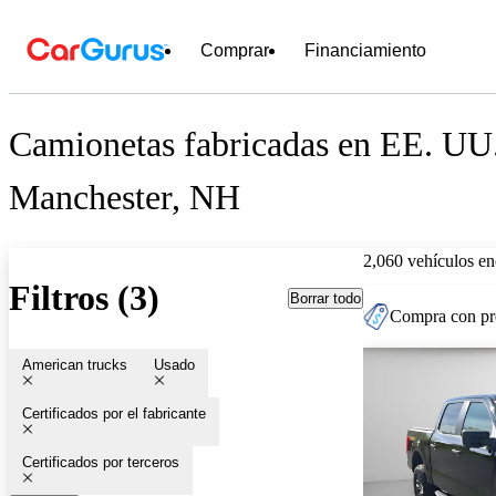
Comprar
Financiamiento
Camionetas fabricadas en EE. UU.
Manchester, NH
2,060 vehículos en
Filtros (3)
Borrar todo
Compra con pre
American trucks
Usado
Certificados por el fabricante
Certificados por terceros