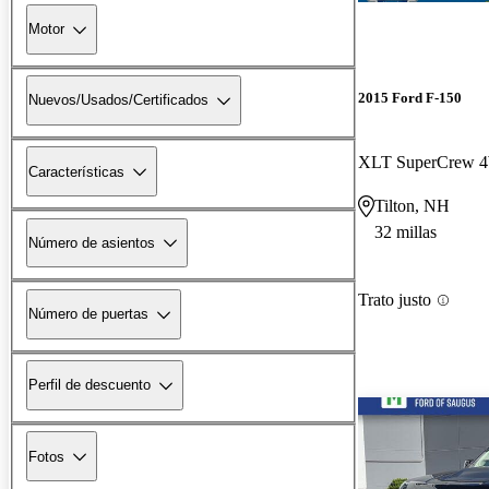
Motor
2015 Ford F-150
Nuevos/Usados/Certificados
XLT SuperCrew
Características
Tilton, NH
32 millas
Número de asientos
Trato justo
Número de puertas
Perfil de descuento
Fotos