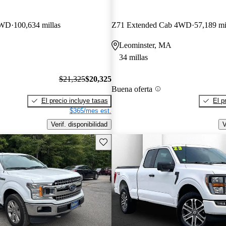
4WD
100,634 millas
Z71 Extended Cab 4WD
57,189 mi
Leominster, MA
34 millas
$21,325
$20,325
Buena oferta
El precio incluye tasas
El p
$365/mes est.
Verif. disponibilidad
V
Guarda este Aviso