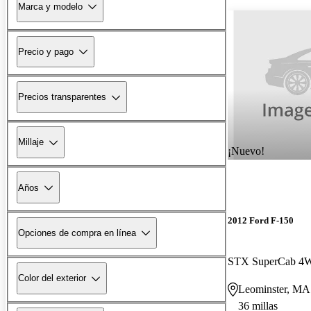
Marca y modelo
Precio y pago
Precios transparentes
Millaje
¡Nuevo!
Años
2012 Ford F-150
Opciones de compra en línea
STX SuperCab 4
Color del exterior
Leominster, MA
36 millas