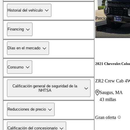
Historial del vehículo
Precio reducido
Financing
-$584
Días en el mercado
2021 Chevrolet Colo
Consumo
ZR2 Crew Cab 4
Calificación general de seguridad de la
NHTSA
Saugus, MA
43 millas
Reducciones de precio
Gran oferta
Calificación del concesionario