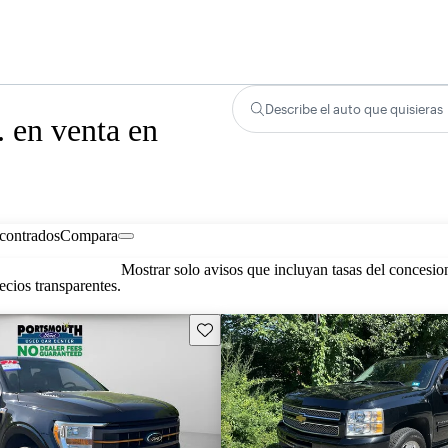
Describe el auto que quisieras
 en venta en
contrados
Compara
Mostrar solo avisos que incluyan tasas del concesio
cios transparentes.
Guarda este Aviso