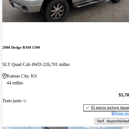
2008 Dodge RAM 1500
SLT Quad Cab 4WD
226,701 millas
Kansas City, KS
44 millas
$5,7
Trato justo
El precio incluye tasa
$0/mes es
Verif. disponibilidad