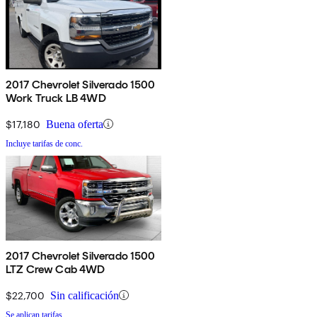
2017 Chevrolet Silverado 1500
Work Truck LB 4WD
$17,180
Buena oferta
Incluye tarifas de conc.
2017 Chevrolet Silverado 1500
LTZ Crew Cab 4WD
$22,700
Sin calificación
Se aplican tarifas