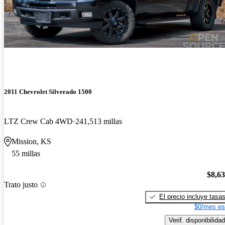
2011 Chevrolet Silverado 1500
LTZ Crew Cab 4WD
241,513 millas
Mission, KS
55 millas
$8,6
Trato justo
El precio incluye tasa
$0/mes es
Verif. disponibilidad