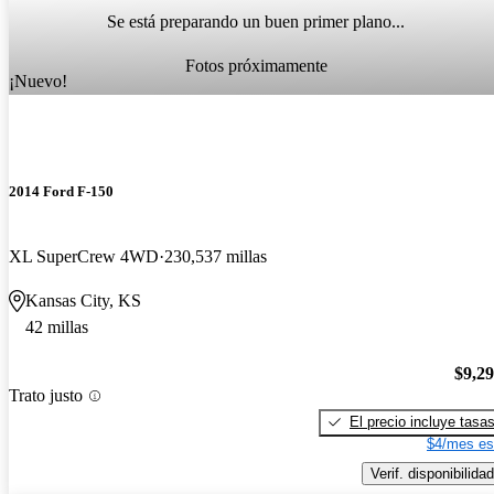
Se está preparando un buen primer plano...
Fotos próximamente
¡Nuevo!
2014 Ford F-150
XL SuperCrew 4WD
230,537 millas
Kansas City, KS
42 millas
$9,2
Trato justo
El precio incluye tasa
$4/mes es
Verif. disponibilidad