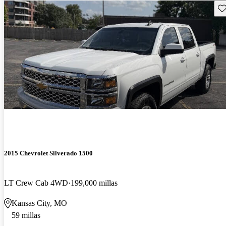
Gu
2015 Chevrolet Silverado 1500
LT Crew Cab 4WD
199,000 millas
Kansas City, MO
59 millas