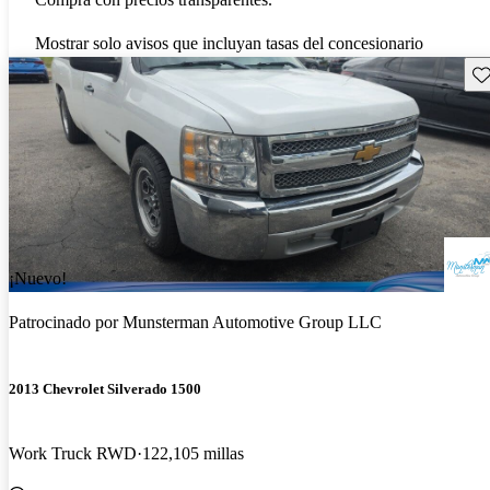
Mostrar solo avisos que incluyan tasas del concesionario
Gu
¡Nuevo!
Patrocinado por
Munsterman Automotive Group LLC
2013 Chevrolet Silverado 1500
Work Truck RWD
122,105 millas