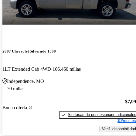
2007 Chevrolet Silverado 1500
1LT Extended Cab 4WD
166,460 millas
Independence, MO
70 millas
$7,9
Buena oferta
Sin tasas de concesionario adicionale
$0/mes es
Verif. disponibilidad