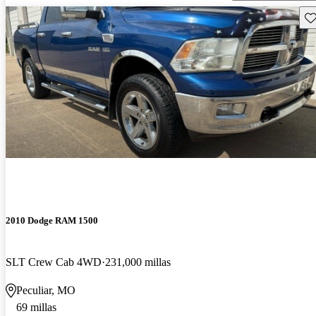
Gu
2010 Dodge RAM 1500
SLT Crew Cab 4WD
231,000 millas
Peculiar, MO
69 millas