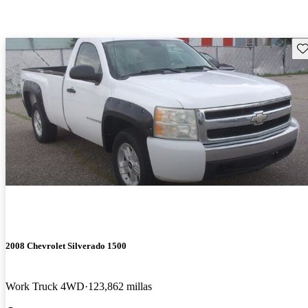
Gu
2008 Chevrolet Silverado 1500
Work Truck 4WD
123,862 millas