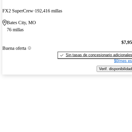
FX2 SuperCrew
192,416 millas
Bates City, MO
76 millas
$7,9
Buena oferta
Sin tasas de concesionario adicionale
$0/mes es
Verif. disponibilidad