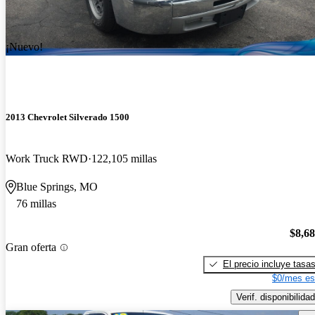
¡Nuevo!
2013 Chevrolet Silverado 1500
Work Truck RWD
122,105 millas
Blue Springs, MO
76 millas
$8,6
Gran oferta
El precio incluye tasa
$0/mes es
Verif. disponibilidad