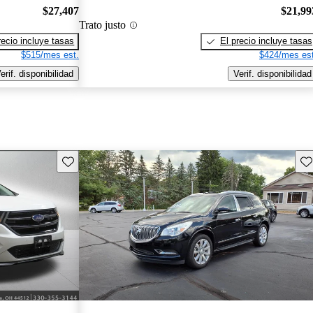
$27,407
$21,99
Trato justo
recio incluye tasas
El precio incluye tasas
$515/mes est.
$424/mes est
erif. disponibilidad
Verif. disponibilidad
Guarda este Aviso
Gu