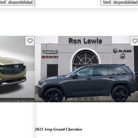
erif. disponibilidad
Verif. disponibilidad
Guarda este Aviso
Gu
2023 Jeep Grand Cherokee