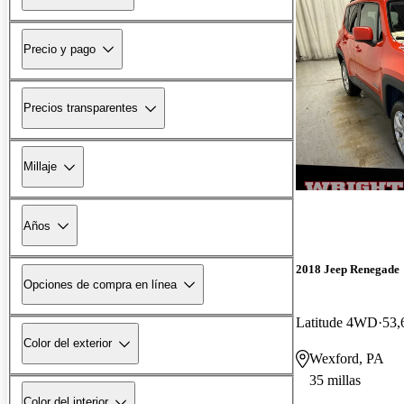
Precio y pago
Precios transparentes
Millaje
Años
2018 Jeep Renegade
Opciones de compra en línea
Latitude 4WD
53,
Color del exterior
Wexford, PA
35 millas
Color del interior