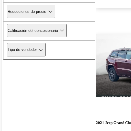
Reducciones de precio
Calificación del concesionario
Tipo de vendedor
2021 Jeep Grand Ch