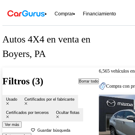
Comprar
Financiamiento
Autos 4X4 en venta en
Boyers, PA
6,565 vehículos en
Filtros (3)
Borrar todo
Compra con pre
Usado
Certificados por el fabricante
Certificados por terceros
Ocultar flotas
Ver más
Guardar búsqueda