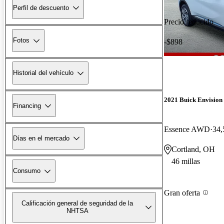
Perfil de descuento
Precio reducido
Fotos
-$898
Historial del vehículo
2021 Buick Envision
Financing
Essence AWD
34,
Días en el mercado
Cortland, OH
46 millas
Consumo
Gran oferta
Calificación general de seguridad de la
NHTSA