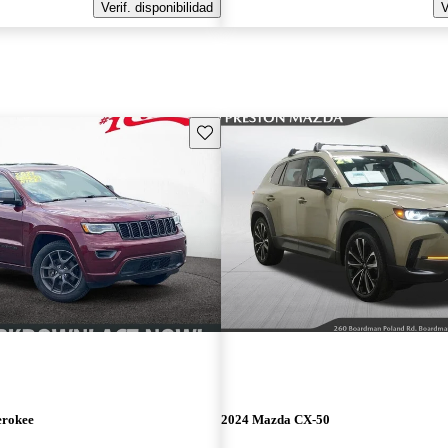
Verif. disponibilidad
V
Guarda este Aviso
erokee
2024 Mazda CX-50