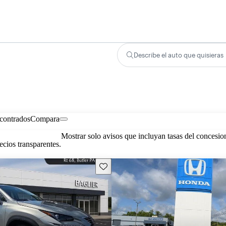
Describe el auto que quisieras
contrados
Compara
Mostrar solo avisos que incluyan tasas del concesio
cios transparentes.
Guarda este Aviso