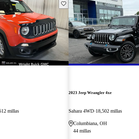
Guarda este Aviso
2023 Jeep Wrangler 4xe
612 millas
Sahara 4WD
18,502 millas
Columbiana, OH
44 millas