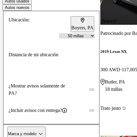
Autos usados
Autos nuevos
Ubicación:
¡Nuevo!
Boyers, PA
Patrocinado por
Ba
2019 Lexus NX
Distancia de mi ubicación
300 AWD
117,005
Butler, PA
¿Mostrar avisos solamente de
18 millas
PA?
Trato justo
¿Incluir avisos con entrega?
Marca y modelo