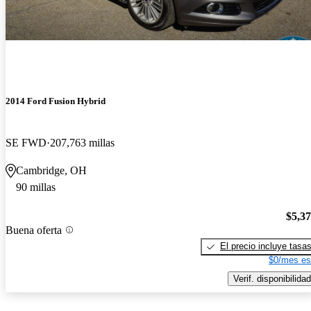
2014 Ford Fusion Hybrid
SE FWD
207,763 millas
Cambridge, OH
90 millas
$5,3
Buena oferta
El precio incluye tasa
$0/mes es
Verif. disponibilidad