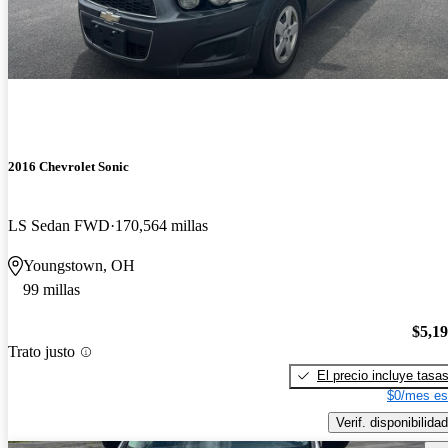
2016 Chevrolet Sonic
LS Sedan FWD
170,564 millas
Youngstown, OH
99 millas
$5,1
Trato justo
El precio incluye tasa
$0/mes es
Verif. disponibilidad