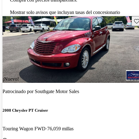
Mostrar solo avisos que incluyan tasas del concesionario
Gu
¡Nuevo!
Patrocinado por
Southgate Motor Sales
2008 Chrysler PT Cruiser
Touring Wagon FWD
76,059 millas