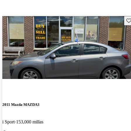
Gu
2011 Mazda MAZDA3
i Sport
153,000 millas