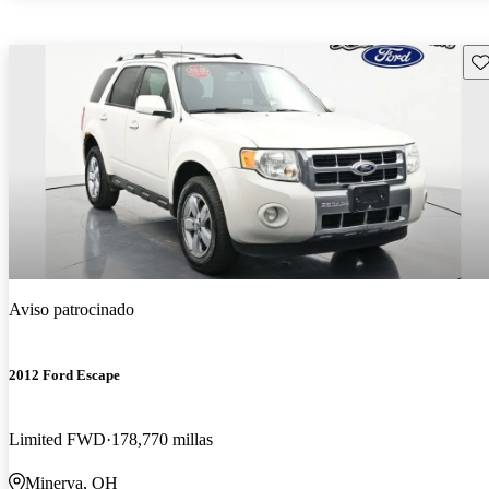
Gu
Aviso patrocinado
2012 Ford Escape
Limited FWD
178,770 millas
Minerva, OH