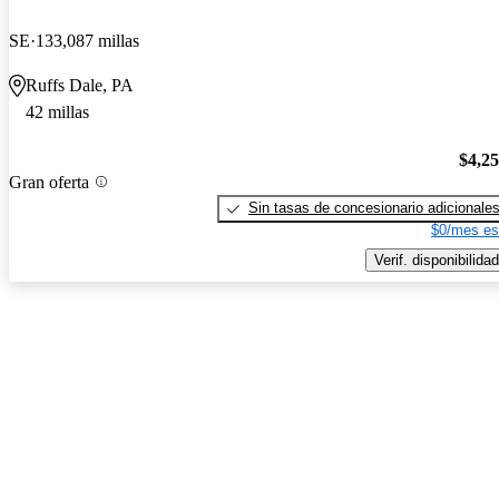
SE
133,087 millas
Ruffs Dale, PA
42 millas
$4,2
Gran oferta
Sin tasas de concesionario adicionale
$0/mes es
Verif. disponibilidad