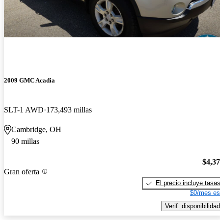
2009 GMC Acadia
SLT-1 AWD
173,493 millas
Cambridge, OH
90 millas
$4,3
Gran oferta
El precio incluye tasa
$0/mes es
Verif. disponibilidad