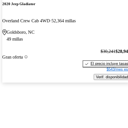
2020 Jeep Gladiator
Overland Crew Cab 4WD
52,364 millas
Goldsboro, NC
49 millas
$30,241
$28,9
Gran oferta
El precio incluye tasa
$543/mes es
Verif. disponibilidad