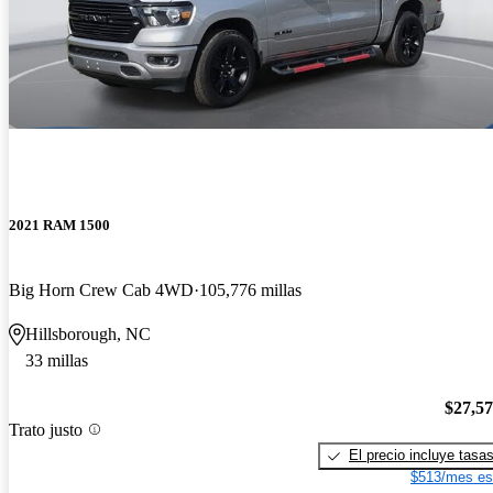
2021 RAM 1500
Big Horn Crew Cab 4WD
105,776 millas
Hillsborough, NC
33 millas
$27,5
Trato justo
El precio incluye tasa
$513/mes es