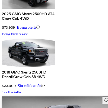
2025 GMC Sierra 2500HD AT4
Crew Cab 4WD
$73,939
Buena oferta
Incluye tarifas de conc.
2018 GMC Sierra 2500HD
Denali Crew Cab SB 4WD
$33,900
Sin calificación
Se aplican tarifas
Gu