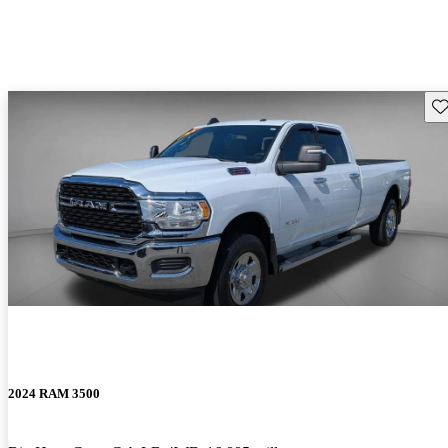
Gu
2024 RAM 3500