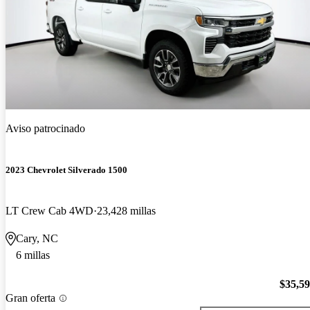
Aviso patrocinado
2023 Chevrolet Silverado 1500
LT Crew Cab 4WD
23,428 millas
Cary, NC
6 millas
$35,5
Gran oferta