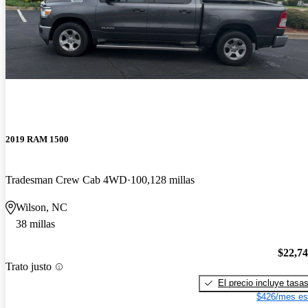
2019 RAM 1500
Tradesman Crew Cab 4WD
100,128 millas
Wilson, NC
38 millas
$22,7
Trato justo
El precio incluye tasa
$426/mes es