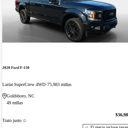
2020 Ford F-150
Lariat SuperCrew 4WD
75,983 millas
Goldsboro, NC
49 millas
$36,9
Trato justo
El precio incluye tasa