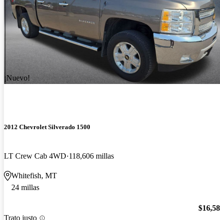
¡Nuevo!
2012 Chevrolet Silverado 1500
LT Crew Cab 4WD
118,606 millas
Whitefish, MT
24 millas
$16,5
Trato justo