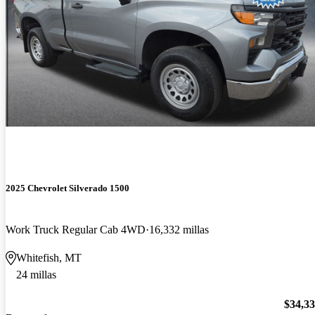
2025 Chevrolet Silverado 1500
Work Truck Regular Cab 4WD
16,332 millas
Whitefish, MT
24 millas
$34,3