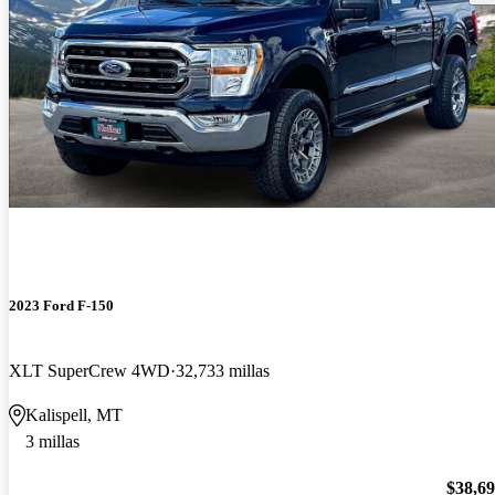
2023 Ford F-150
XLT SuperCrew 4WD
32,733 millas
Kalispell, MT
3 millas
$38,6