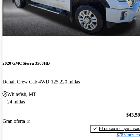
2020 GMC Sierra 3500HD
Denali Crew Cab 4WD
125,220 millas
Whitefish, MT
24 millas
$43,5
Gran oferta
El precio incluye tasa
$787/mes es