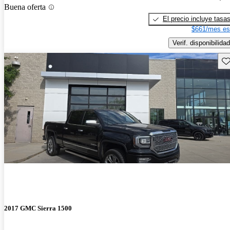
Buena oferta
El precio incluye tasa
$661/mes es
Verif. disponibilidad
Gu
2017 GMC Sierra 1500