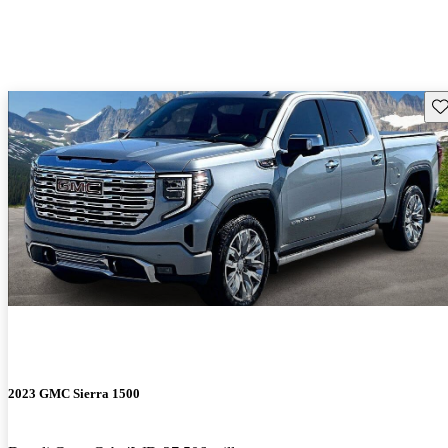
Gu
2023 GMC Sierra 1500