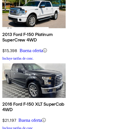
2013 Ford F-150 Platinum
SuperCrew 4WD
$15,398
Buena oferta
Incluye tarifas de conc.
2016 Ford F-150 XLT SuperCab
4WD
$21,197
Buena oferta
Incluye tarifas de conc.