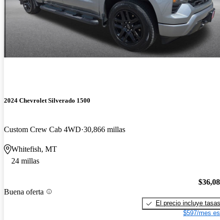
2024 Chevrolet Silverado 1500
Custom Crew Cab 4WD
30,866 millas
Whitefish, MT
24 millas
$36,0
Buena oferta
El precio incluye tasa
$597/mes es