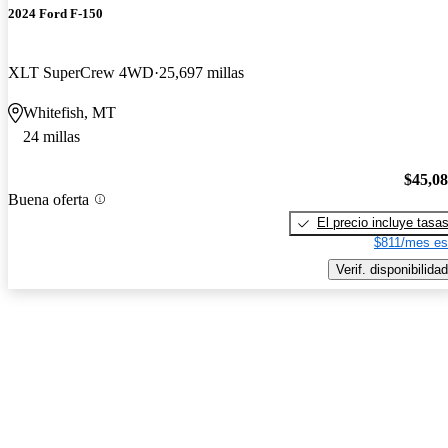
2024 Ford F-150
XLT SuperCrew 4WD
25,697 millas
Whitefish, MT
24 millas
$45,0
Buena oferta
El precio incluye tasa
$811/mes es
Verif. disponibilidad