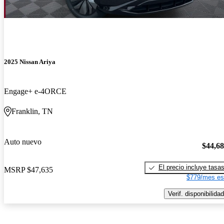
2025 Nissan Ariya
Engage+ e-4ORCE
Franklin, TN
Auto nuevo
$44,6
El precio incluye tasa
MSRP
$47,635
$779/mes es
Verif. disponibilidad