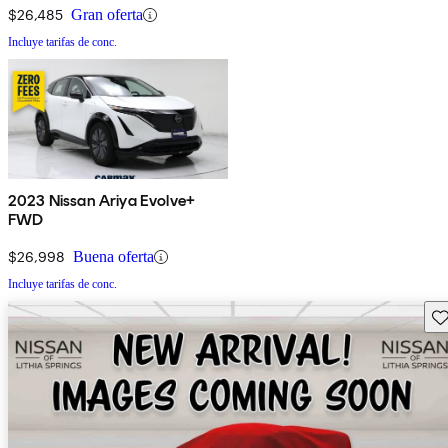
$26,485
Gran oferta
Incluye tarifas de conc.
2023 Nissan Ariya Evolve+
FWD
$26,998
Buena oferta
Incluye tarifas de conc.
Gu