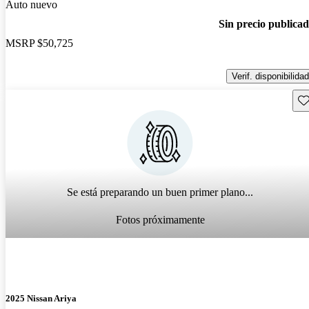
Auto nuevo
Sin precio publica
MSRP
$50,725
Verif. disponibilidad
Gu
Se está preparando un buen primer plano...
Fotos próximamente
2025 Nissan Ariya