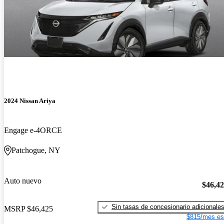
2024 Nissan Ariya
Engage e-4ORCE
Patchogue, NY
Auto nuevo
$46,4
Sin tasas de concesionario adicionale
MSRP
$46,425
$815/mes es