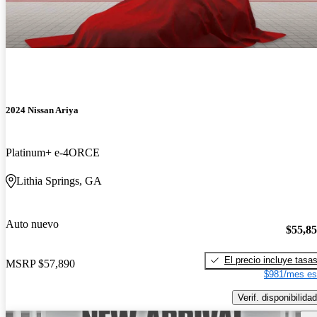
2024 Nissan Ariya
Platinum+ e-4ORCE
Lithia Springs, GA
Auto nuevo
$55,8
El precio incluye tasa
MSRP
$57,890
$981/mes es
Verif. disponibilidad