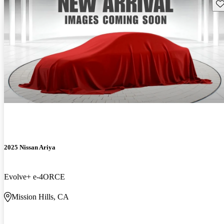
Gu
2025 Nissan Ariya
Evolve+ e-4ORCE
Mission Hills, CA