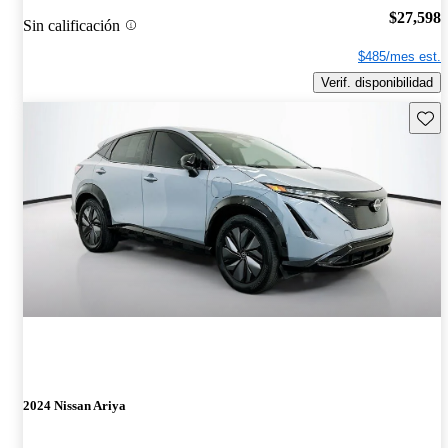
$27,598
Sin calificación
$485/mes est.
Verif. disponibilidad
Guard
2024 Nissan Ariya