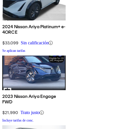
2024 Nissan Ariya Platinum+ e-
4ORCE
$33,099
Sin calificación
Se aplican tarifas
2023 Nissan Ariya Engage
FWD
$21,990
Trato justo
Incluye tarifas de conc.