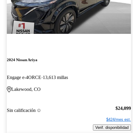
2024 Nissan Ariya
Engage e-4ORCE
13,613 millas
Lakewood, CO
$24,099
Sin calificación
$424/mes est.
Verif. disponibilidad