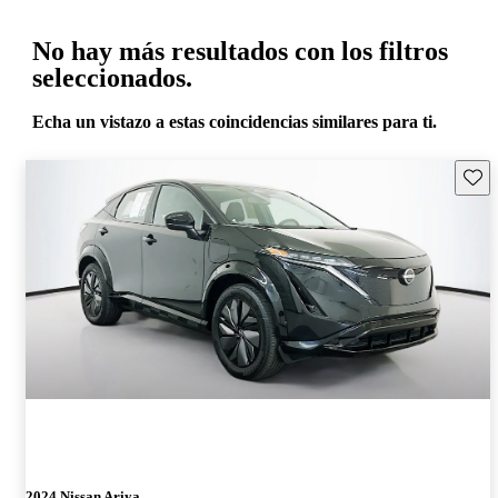
No hay más resultados con los filtros
seleccionados.
Echa un vistazo a estas coincidencias similares para ti.
Guard
2024 Nissan Ariya