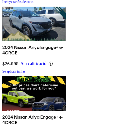
Incluye tarifas de conc.
2024 Nissan Ariya Engage+ e-
4ORCE
$26,995
Sin calificación
Se aplican tarifas
2024 Nissan Ariya Engage+ e-
4ORCE