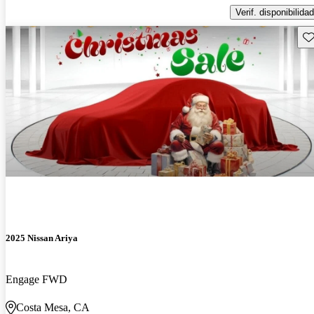
Verif. disponibilidad
Gu
2025 Nissan Ariya
Engage FWD
Costa Mesa, CA