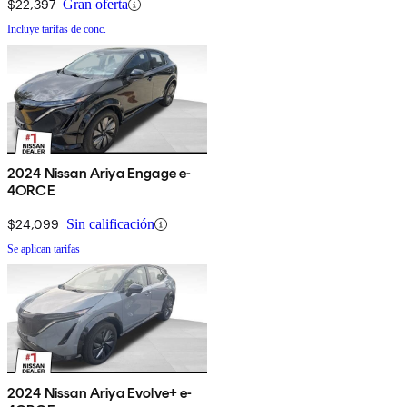
$22,397
Gran oferta
Incluye tarifas de conc.
2024 Nissan Ariya Engage e-
4ORCE
$24,099
Sin calificación
Se aplican tarifas
2024 Nissan Ariya Evolve+ e-