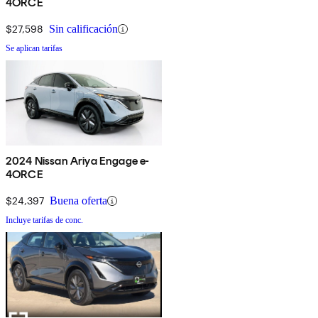
4ORCE
$27,598
Sin calificación
Se aplican tarifas
2024 Nissan Ariya Engage e-
4ORCE
$24,397
Buena oferta
Incluye tarifas de conc.