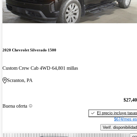
2020 Chevrolet Silverado 1500
Custom Crew Cab 4WD
64,801 millas
Scranton, PA
$27,4
Buena oferta
El precio incluye tasa
$674/mes es
Verif. disponibilidad