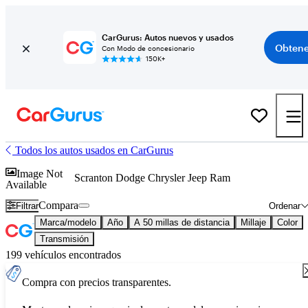
CarGurus: Autos nuevos y usados
Obtene
Con Modo de concesionario
150K+
Todos los autos usados en CarGurus
Image Not
Scranton Dodge Chrysler Jeep Ram
Available
Compara
Filtrar
Ordenar
Marca/modelo
Año
A 50 millas de distancia
Millaje
Color
Transmisión
199 vehículos encontrados
Compra con precios transparentes.