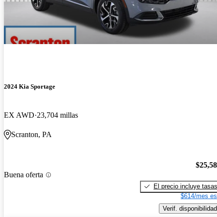
2024 Kia Sportage
EX AWD
23,704 millas
Scranton, PA
$25,5
Buena oferta
El precio incluye tasa
$614/mes es
Verif. disponibilidad