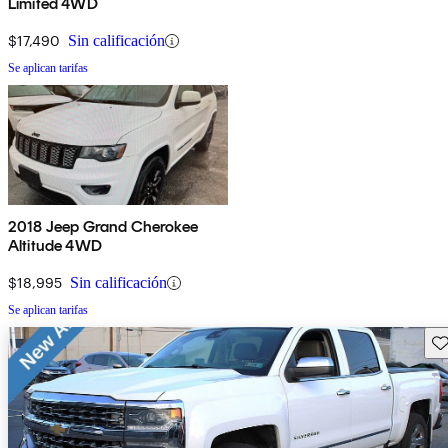
Limited 4WD
$17,490
Sin calificación
Se aplican tarifas
2018 Jeep Grand Cherokee
Altitude 4WD
$18,995
Sin calificación
Se aplican tarifas
Gu