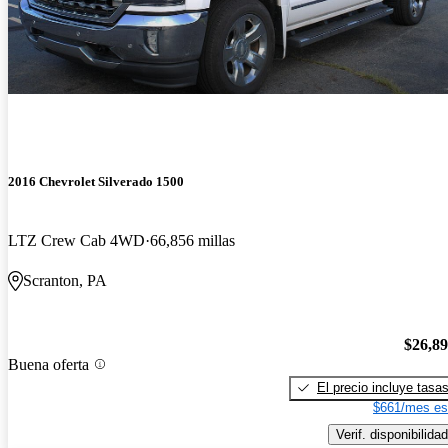
2016 Chevrolet Silverado 1500
LTZ Crew Cab 4WD
66,856 millas
Scranton, PA
$26,8
Buena oferta
El precio incluye tasa
$661/mes es
Verif. disponibilidad