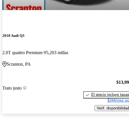
2018 Audi Q3
2.0T quattro Premium
95,203 millas
Scranton, PA
$13,9
Trato justo
El precio incluye tasa
$344/mes es
Verif. disponibilidad