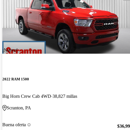
¡Nuevo!
2022 RAM 1500
Big Horn Crew Cab 4WD
38,827 millas
Scranton, PA
Buena oferta
$36,9