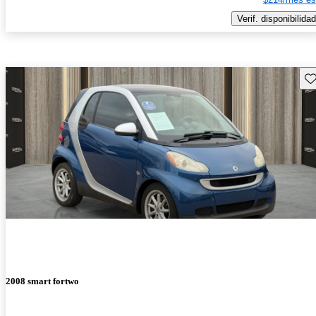
Verif. disponibilidad
Gu
2008 smart fortwo