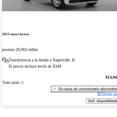
2015 smart fortwo
passion
29,902 millas
Transferencia a la tienda a Naperville, IL
El precio incluye envío de $349
$13,9
Trato justo
Sin tasas de concesionario adicionale
$272/mes es
Verif. disponibilidad