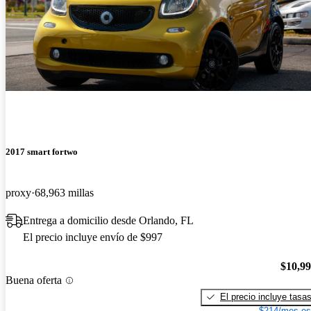
2017 smart fortwo
proxy
68,963 millas
Entrega a domicilio desde Orlando, FL
El precio incluye envío de $997
$10,9
Buena oferta
El precio incluye tasa
$214/mes es