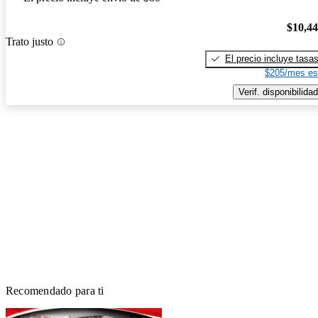
$10,4
Trato justo
El precio incluye tasa
$205/mes es
Verif. disponibilidad
Recomendado para ti