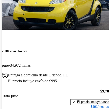
2008 smart fortwo
pure
34,972 millas
Entrega a domicilio desde Orlando, FL
El precio incluye envío de $995
$9,7
Trato justo
El precio incluye tasa
$191/mes es