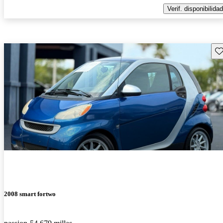
Verif. disponibilidad
Gu
2008 smart fortwo