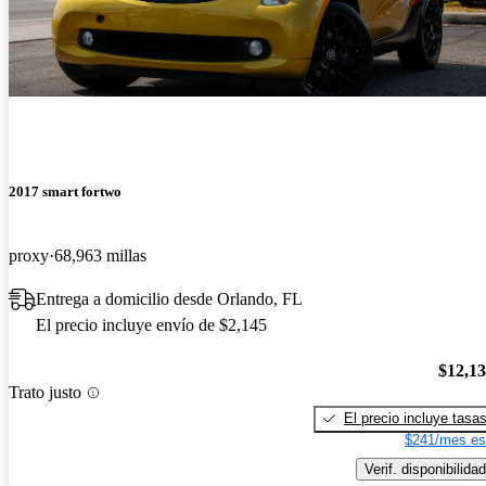
2017 smart fortwo
proxy
68,963 millas
Entrega a domicilio desde Orlando, FL
El precio incluye envío de $2,145
$12,1
Trato justo
El precio incluye tasa
$241/mes es
Verif. disponibilidad