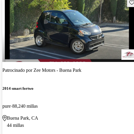
Gu
Patrocinado por
Zee Motors - Buena Park
2014 smart fortwo
pure
88,240 millas
Buena Park, CA
44 millas