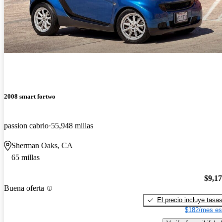
2008 smart fortwo
passion cabrio
55,948 millas
Sherman Oaks, CA
65 millas
$9,1
Buena oferta
El precio incluye tasa
$182/mes es