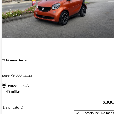
2016 smart fortwo
pure
79,000 millas
Temecula, CA
45 millas
$10,0
Trato justo
El precio incluye tasa