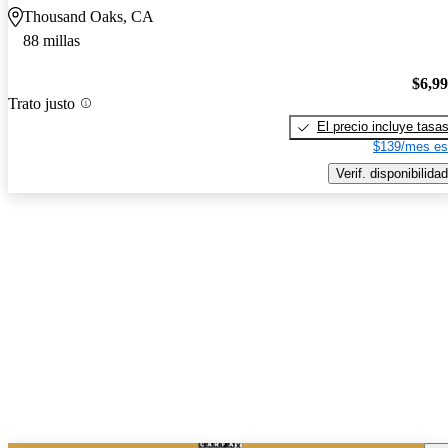
Thousand Oaks, CA
88 millas
$6,9
Trato justo
El precio incluye tasa
$139/mes es
Verif. disponibilidad