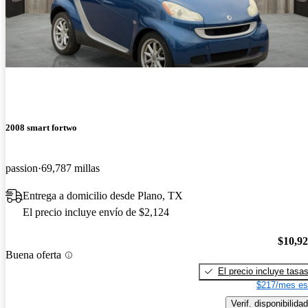
2008 smart fortwo
passion
69,787 millas
Entrega a domicilio desde Plano, TX
El precio incluye envío de $2,124
$10,9
Buena oferta
El precio incluye tasa
$217/mes es
Verif. disponibilidad