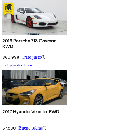
2019 Porsche 718 Cayman
RWD
$60,998
Trato justo
Incluye tarifas de conc.
2017 Hyundai Veloster FWD
$7,890
Buena oferta