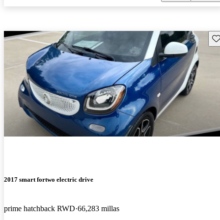
Gu
2017 smart fortwo electric drive
prime hatchback RWD
66,283 millas