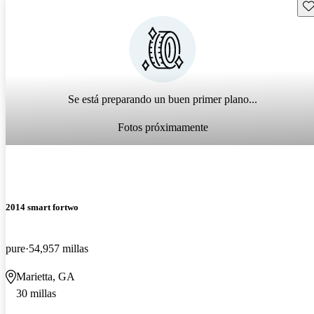
Gu
Se está preparando un buen primer plano...
Fotos próximamente
2014 smart fortwo
pure
54,957 millas
Marietta, GA
30 millas