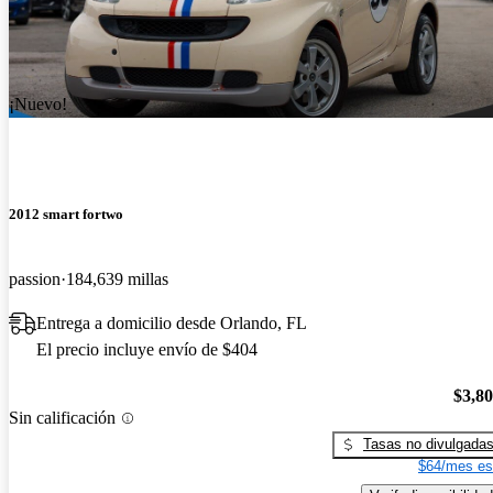
¡Nuevo!
2012 smart fortwo
passion
184,639 millas
Entrega a domicilio desde Orlando, FL
El precio incluye envío de $404
$3,8
Sin calificación
Tasas no divulgada
$64/mes es