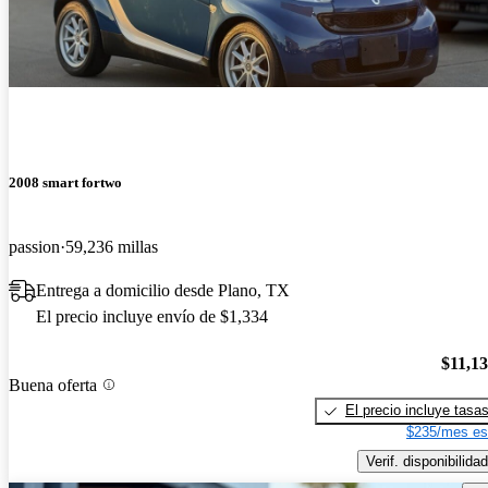
2008 smart fortwo
passion
59,236 millas
Entrega a domicilio desde Plano, TX
El precio incluye envío de $1,334
$11,1
Buena oferta
El precio incluye tasa
$235/mes es
Verif. disponibilidad