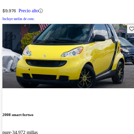
$9,976
Precio alto
Incluye tarifas de conc.
Gu
2008 smart fortwo
pure
34,972 millas