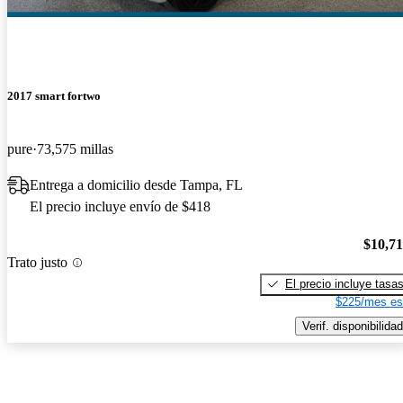
2017 smart fortwo
pure
73,575 millas
Entrega a domicilio desde Tampa, FL
El precio incluye envío de $418
$10,7
Trato justo
El precio incluye tasa
$225/mes es
Verif. disponibilidad