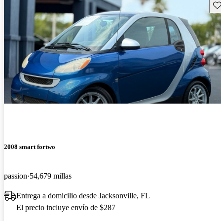
Gu
2008 smart fortwo
passion
54,679 millas
Entrega a domicilio desde Jacksonville, FL
El precio incluye envío de $287