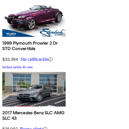
1999 Plymouth Prowler 2 Dr
STD Convertible
$33,394
Sin calificación
Incluye tarifas de conc.
2017 Mercedes-Benz SLC AMG
SLC 43
$25,097
Buena oferta