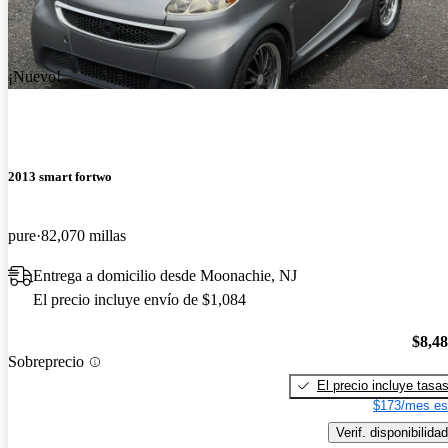
¡Nuevo!
2013 smart fortwo
pure
82,070 millas
Entrega a domicilio desde Moonachie, NJ
El precio incluye envío de $1,084
$8,4
Sobreprecio
El precio incluye tasa
$173/mes es
Verif. disponibilidad