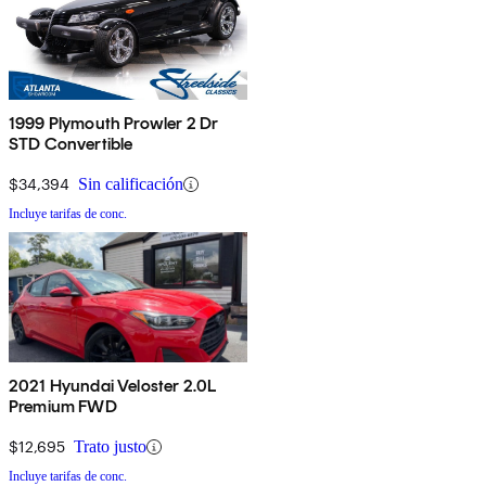
1999 Plymouth Prowler 2 Dr
STD Convertible
$34,394
Sin calificación
Incluye tarifas de conc.
2021 Hyundai Veloster 2.0L
Premium FWD
$12,695
Trato justo
Incluye tarifas de conc.