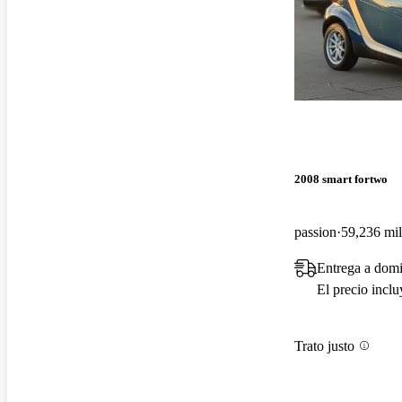
2008 smart fortwo
passion
59,236 mil
Entrega a domi
El precio incl
Trato justo