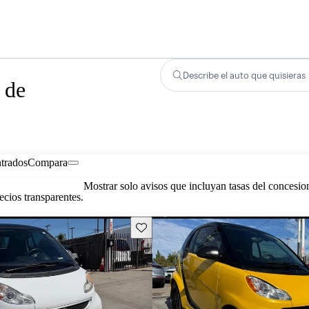
Describe el auto que quisieras
 de
trados
Compara
Mostrar solo avisos que incluyan tasas del concesio
cios transparentes.
Guarda este Aviso