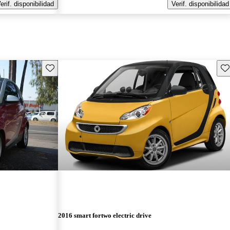
erif. disponibilidad
Verif. disponibilidad
Guarda este Aviso
Gu
2016 smart fortwo electric drive