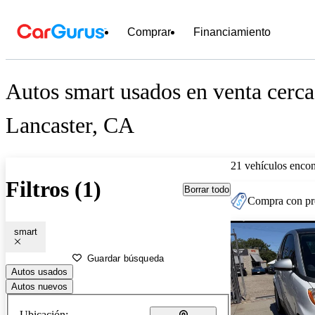
Comprar
Financiamiento
Autos smart usados en venta cerca
Lancaster, CA
21 vehículos encon
Filtros (1)
Borrar todo
Compra con pre
smart
Guardar búsqueda
Autos usados
Autos nuevos
Ubicación: