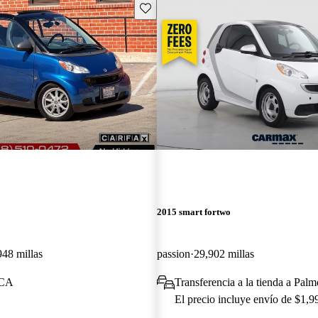
Guarda este Aviso
2015 smart fortwo
948 millas
passion
29,902 millas
 CA
Transferencia a la tienda a Pal
El precio incluye envío de $1,9