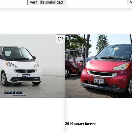
Verif. disponibilidad
V
Guarda este Aviso
2010 smart fortwo