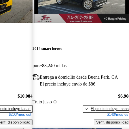
2014 smart fortwo
pure
88,240 millas
Entrega a domicilio desde Buena Park, CA
El precio incluye envío de $86
$10,084
$6,96
Trato justo
recio incluye tasas
El precio incluye tasas
$203/mes est.
$140/mes est
erif. disponibilidad
Verif. disponibilidad