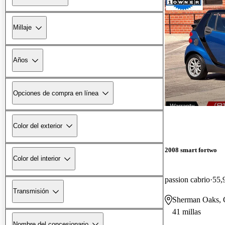
Millaje
Años
Opciones de compra en línea
Color del exterior
2008 smart fortwo
Color del interior
passion cabrio
55,
Transmisión
Sherman Oaks,
41 millas
Nombre del concesionario