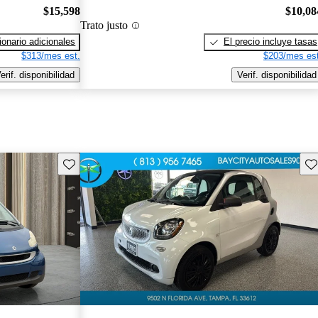
$15,598
$10,08
Trato justo
onario adicionales
El precio incluye tasas
$313/mes est.
$203/mes est
erif. disponibilidad
Verif. disponibilidad
Guarda este Aviso
Gu