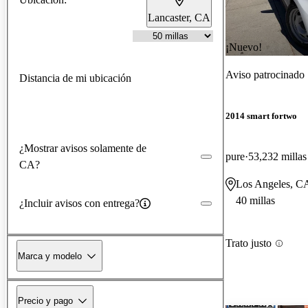
Lancaster, CA
¡Nuevo!
Aviso patrocinado
Distancia de mi ubicación
2014 smart fortwo
¿Mostrar avisos solamente de
pure
53,232 millas
CA?
Los Angeles, C
40 millas
¿Incluir avisos con entrega?
Trato justo
Marca y modelo
Precio y pago