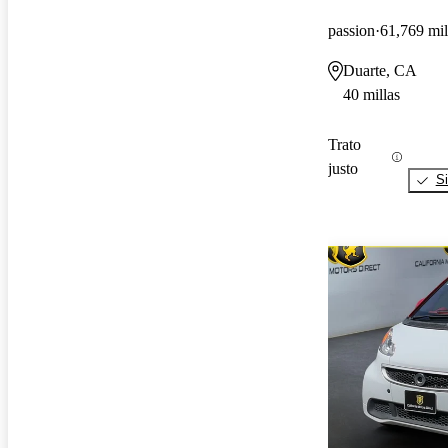
passion
61,769 mil
Duarte, CA
40 millas
Trato
justo
Si