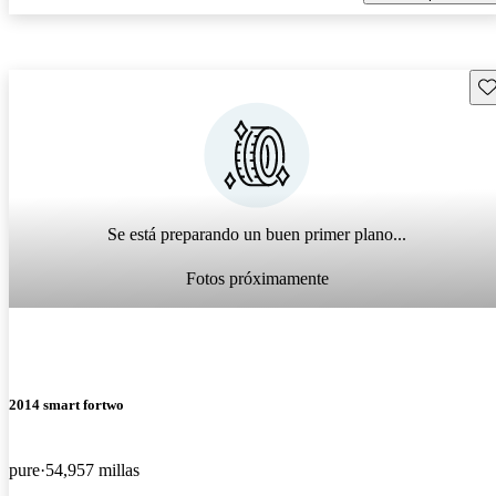
Gu
Se está preparando un buen primer plano...
Fotos próximamente
2014 smart fortwo
pure
54,957 millas