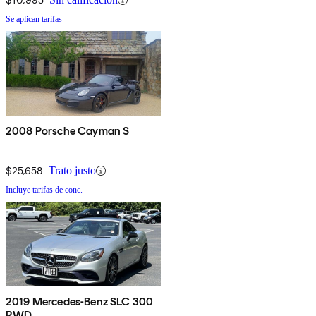
Se aplican tarifas
2008 Porsche Cayman S
$25,658
Trato justo
Incluye tarifas de conc.
2019 Mercedes-Benz SLC 300
RWD