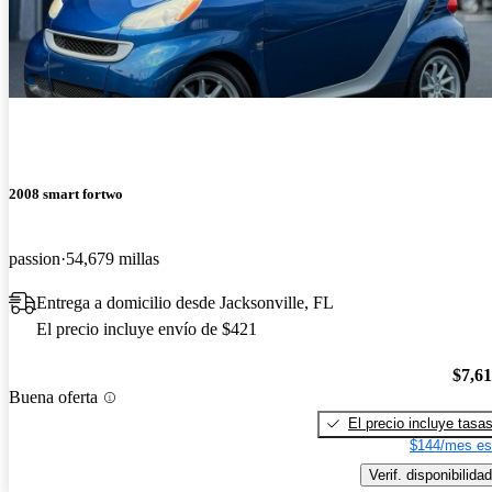
2008 smart fortwo
passion
54,679 millas
Entrega a domicilio desde Jacksonville, FL
El precio incluye envío de $421
$7,6
Buena oferta
El precio incluye tasa
$144/mes es
Verif. disponibilidad