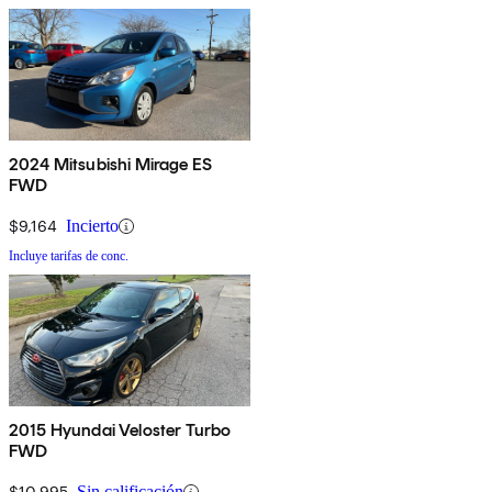
2024 Mitsubishi Mirage ES
FWD
$9,164
Incierto
Incluye tarifas de conc.
2015 Hyundai Veloster Turbo
FWD
$10,995
Sin calificación