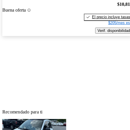
$10,8
Buena oferta
El precio incluye tasa
$205/mes es
Verif. disponibilidad
Recomendado para ti