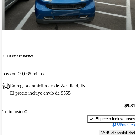
2010 smart fortwo
passion
29,035 millas
Entrega a domicilio desde Westfield, IN
El precio incluye envío de $555
$9,8
Trato justo
El precio incluye tasa
$186/mes es
Verif. disponibilidad