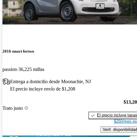
¡Nuevo!
2016 smart fortwo
passion
36,225 millas
Entrega a domicilio desde Moonachie, NJ
El precio incluye envío de $1,208
$13,2
Trato justo
El precio incluye tasa
$250/mes es
Verif. disponibilidad