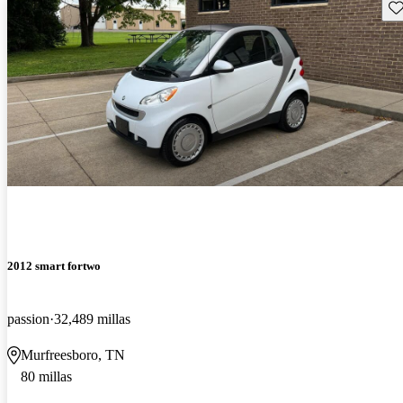
Gu
2012 smart fortwo
passion
32,489 millas
Murfreesboro, TN
80 millas