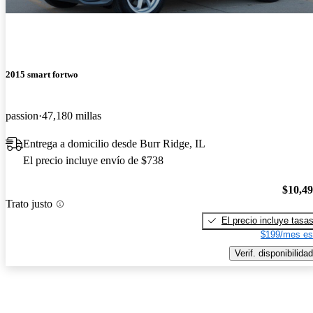
2015 smart fortwo
passion
47,180 millas
Entrega a domicilio desde Burr Ridge, IL
El precio incluye envío de $738
$10,4
Trato justo
El precio incluye tasa
$199/mes es
Verif. disponibilidad