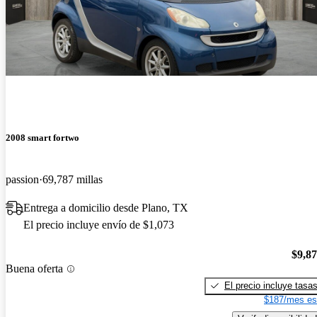
2008 smart fortwo
passion
69,787 millas
Entrega a domicilio desde Plano, TX
El precio incluye envío de $1,073
$9,8
Buena oferta
El precio incluye tasa
$187/mes es