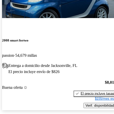
2008 smart fortwo
passion
54,679 millas
Entrega a domicilio desde Jacksonville, FL
El precio incluye envío de $826
$8,0
Buena oferta
El precio incluye tasa
$155/mes es
Verif. disponibilidad