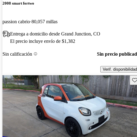
2008 smart fortwo
passion cabrio
80,057 millas
Entrega a domicilio desde Grand Junction, CO
El precio incluye envío de $1,382
Sin calificación
Sin precio publica
Verif. disponibilidad
Gu