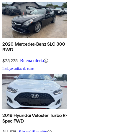
2020 Mercedes-Benz SLC 300
RWD
$25,225
Buena oferta
Incluye tarifas de conc.
2019 Hyundai Veloster Turbo R-
Spec FWD
$11,575
Sin calificación