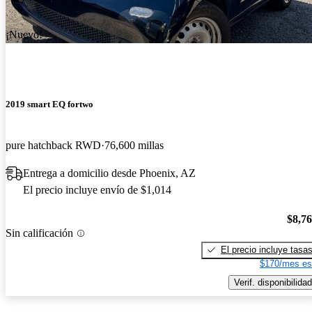
¡Nuevo!
2019 smart EQ fortwo
pure hatchback RWD
76,600 millas
Entrega a domicilio desde Phoenix, AZ
El precio incluye envío de $1,014
$8,7
Sin calificación
El precio incluye tasa
$170/mes es
Verif. disponibilidad