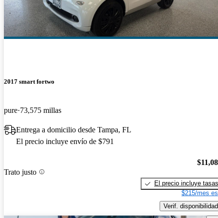
2017 smart fortwo
pure
73,575 millas
Entrega a domicilio desde Tampa, FL
El precio incluye envío de $791
$11,0
Trato justo
El precio incluye tasa
$215/mes es
Verif. disponibilidad