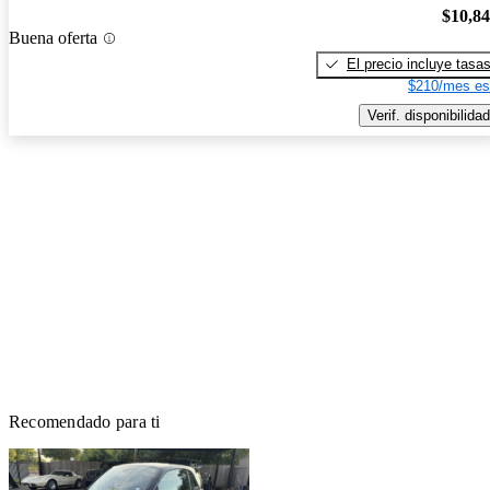
$10,8
Buena oferta
El precio incluye tasa
$210/mes es
Verif. disponibilidad
Recomendado para ti