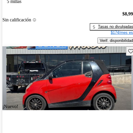
5 millas
$8,9
Sin calificación
Tasas no divulgada
$174/mes es
Verif. disponibilidad
Gu
¡Nuevo!