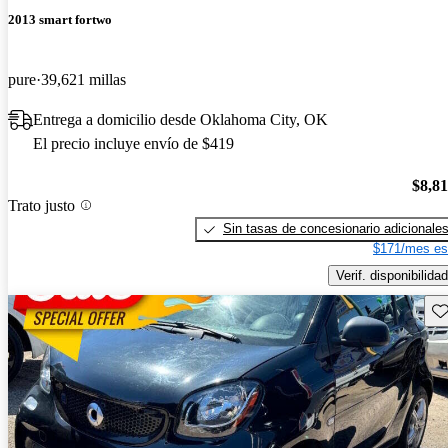
2013 smart fortwo
pure
39,621 millas
Entrega a domicilio desde Oklahoma City, OK
El precio incluye envío de $419
$8,8
Trato justo
Sin tasas de concesionario adicionale
$171/mes es
Verif. disponibilidad
Gu