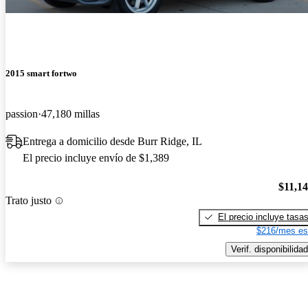
2015 smart fortwo
passion
47,180 millas
Entrega a domicilio desde Burr Ridge, IL
El precio incluye envío de $1,389
$11,1
Trato justo
El precio incluye tasa
$216/mes es
Verif. disponibilidad