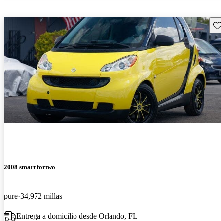
Gu
2008 smart fortwo
pure
34,972 millas
Entrega a domicilio desde Orlando, FL