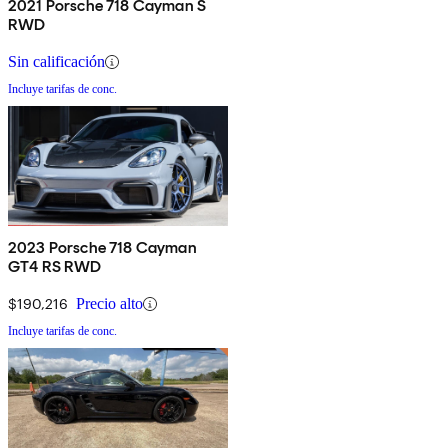
2021 Porsche 718 Cayman S
RWD
Sin calificación
Incluye tarifas de conc.
2023 Porsche 718 Cayman
GT4 RS RWD
$190,216
Precio alto
Incluye tarifas de conc.